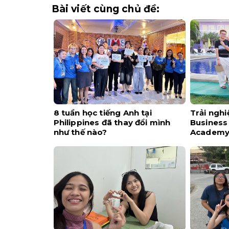
Bài viết cùng chủ đề:
8 tuần học tiếng Anh tại
Trải ngh
Philippines đã thay đổi mình
Business 
như thế nào?
Academ