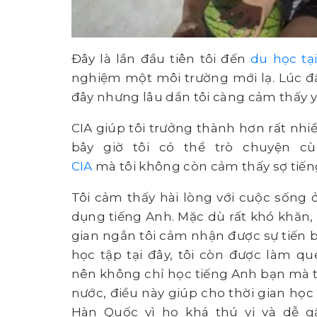
Đây là lần đầu tiên tôi đến
du học tại
nghiệm một môi trường mới lạ. Lúc đầ
đây nhưng lâu dần tôi càng cảm thấy y
CIA giúp tôi trưởng thành hơn rất nhi
bây giờ tôi có thể trò chuyện c
CIA
mà tôi không còn cảm thấy sợ tiến
Tôi cảm thấy hài lòng với cuộc sống ở 
dụng tiếng Anh. Mặc dù rất khó khăn,
gian ngắn tôi cảm nhận được sự tiến b
học tập tại đây, tôi còn được làm q
nên không chỉ học tiếng Anh bạn mà tô
nước, điều này giúp cho thời gian học
Hàn Quốc vì họ khá thú vị và dễ gầ