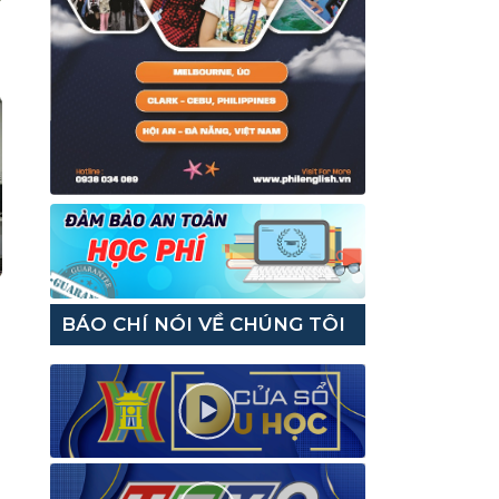
BÁO CHÍ NÓI VỀ CHÚNG TÔI