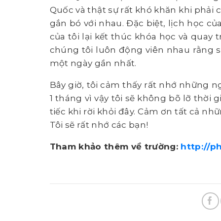
Quốc và thật sự rất khó khăn khi phải
gắn bó với nhau. Đặc biệt, lịch học 
của tôi lại kết thúc khóa học và quay 
chúng tôi luôn động viên nhau rằng 
một ngày gần nhất.
Bây giờ, tôi cảm thấy rất nhớ những n
1 tháng vì vậy tôi sẽ không bõ lỡ thời
tiếc khi rời khỏi đây. Cảm ơn tất cả n
Tôi sẽ rất nhớ các bạn!
Tham khảo thêm về trường:
http://p