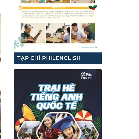
TẠP CHÍ PHILENGLISH
h