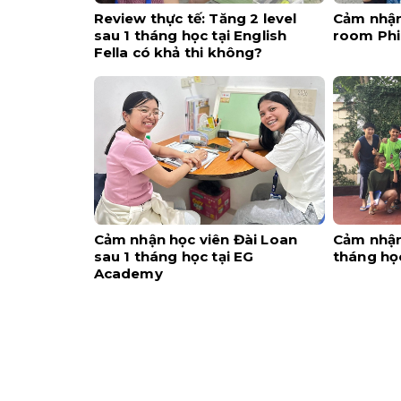
Review thực tế: Tăng 2 level
Cảm nhận 
sau 1 tháng học tại English
room Phi
Fella có khả thi không?
Cảm nhận học viên Đài Loan
Cảm nhận
sau 1 tháng học tại EG
tháng học
Academy