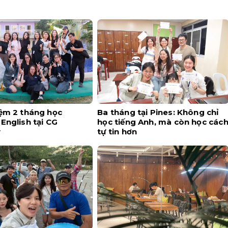
iệm 2 tháng học
Ba tháng tại Pines: Không chỉ
English tại CG
học tiếng Anh, mà còn học các
y
tự tin hơn