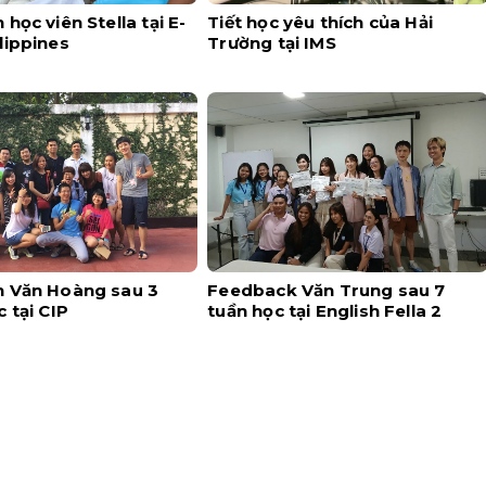
học viên Stella tại E-
Tiết học yêu thích của Hải
lippines
Trường tại IMS
 Văn Hoàng sau 3
Feedback Văn Trung sau 7
 tại CIP
tuần học tại English Fella 2