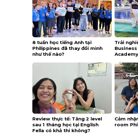
8 tuần học tiếng Anh tại
Trải ngh
Philippines đã thay đổi mình
Business 
như thế nào?
Academ
Review thực tế: Tăng 2 level
Cảm nhận 
sau 1 tháng học tại English
room Phi
Fella có khả thi không?