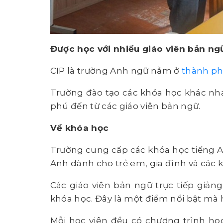
Được học với nhiều giáo viên bản ng
CIP là trường Anh ngữ nằm ở
thành ph
Trường đào tạo các khóa học khác nh
phú đến từ các giáo viên bản ngữ.
Về khóa học
Trường cung cấp các khóa học tiếng A
Anh dành cho trẻ em, gia đình và các
Các giáo viên bản ngữ trực tiếp giản
khóa học. Đây là một điểm nổi bật mà h
Mỗi học viên đều có chương trình họ