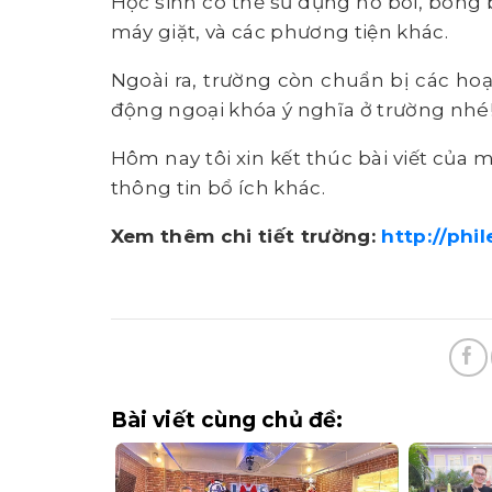
Học sinh có thể sử dụng hồ bơi, bóng 
máy giặt, và các phương tiện khác.
Ngoài ra, trường còn chuẩn bị các ho
động ngoại khóa ý nghĩa ở trường nhé
Hôm nay tôi xin kết thúc bài viết của 
thông tin bổ ích khác.
Xem thêm chi tiết trường:
http://phi
Bài viết cùng chủ đề: