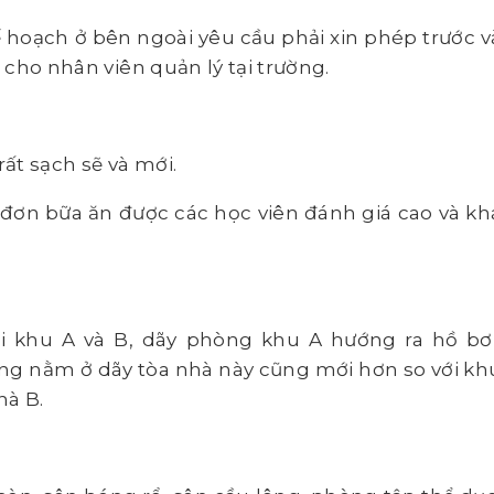
 hoạch ở bên ngoài yêu cầu phải xin phép trước v
c cho nhân viên quản lý tại trường.
rất sạch sẽ và mới.
 đơn bữa ăn được các học viên đánh giá cao và kh
ai khu A và B, dãy phòng khu A hướng ra hồ bơi
ng nằm ở dãy tòa nhà này cũng mới hơn so với kh
hà B.