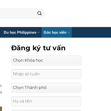
Du học Philippines
Góc học viên
Đăng ký tư vấn
p
i