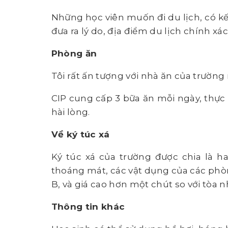
Những học viên muốn đi du lịch, có kế
đưa ra lý do, địa điểm du lịch chính xá
Phòng ăn
Tôi rất ấn tượng với nhà ăn của trường 
CIP cung cấp 3 bữa ăn mỗi ngày, thực
hài lòng.
Về ký túc xá
Ký túc xá của trường được chia là h
thoáng mát, các vật dụng của các phò
B, và giá cao hơn một chút so với tòa n
Thông tin khác