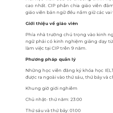
cao nhất. CIP phân chia giáo viên đảm
giáo viên bản ngữ đều nắm giữ các vai 
Giới thiệu về giáo viên
Phía nhà trường chú trọng vào kinh ng
ngữ phải có kinh nghiệm giảng dạy từ 
làm việc tại CIP trên 9 năm.
Phương pháp quản lý
Những học viên đăng ký khóa học IELT
được ra ngoài vào thứ sáu, thứ bảy và c
Khung giờ giới nghiêm
Chủ nhật- thứ năm: 23:00
Thứ sáu và thứ bảy: 01:00