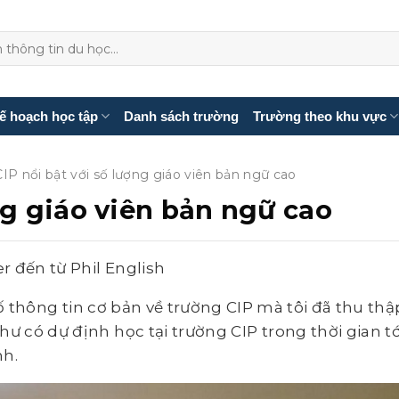
ế hoạch học tập
Danh sách trường
Trường theo khu vực
CIP nổi bật với số lượng giáo viên bản ngữ cao
ng giáo viên bản ngữ cao
er đến từ Phil English
 thông tin cơ bản về trường CIP mà tôi đã thu thậ
 có dự định học tại trường CIP trong thời gian tớ
nh.