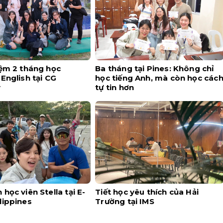
iệm 2 tháng học
Ba tháng tại Pines: Không chỉ
English tại CG
học tiếng Anh, mà còn học các
y
tự tin hơn
học viên Stella tại E-
Tiết học yêu thích của Hải
lippines
Trường tại IMS