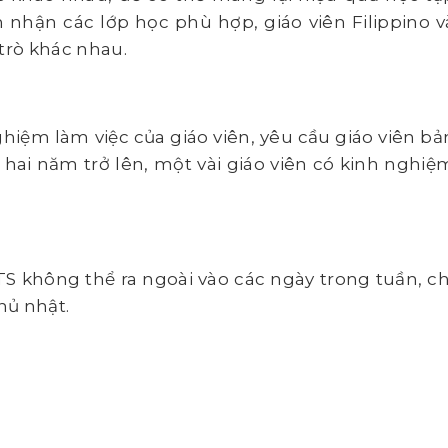
 nhận các lớp học phù hợp, giáo viên Filippino v
trò khác nhau.
hiệm làm việc của giáo viên, yêu cầu giáo viên bả
hai năm trở lên, một vài giáo viên có kinh nghiệ
S không thể ra ngoài vào các ngày trong tuần, ch
hủ nhật.