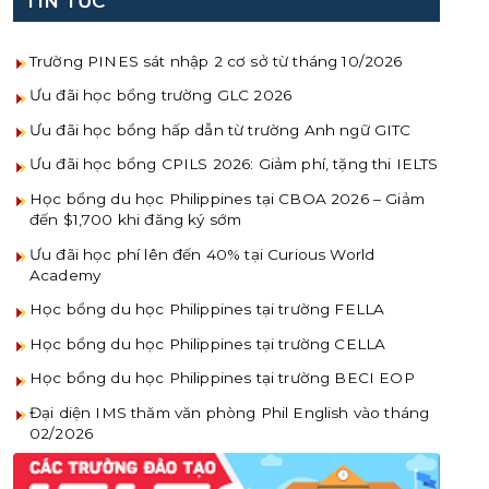
TIN TỨC
Trường PINES sát nhập 2 cơ sở từ tháng 10/2026
Ưu đãi học bổng trường GLC 2026
Ưu đãi học bổng hấp dẫn từ trường Anh ngữ GITC
Ưu đãi học bổng CPILS 2026: Giảm phí, tặng thi IELTS
Học bổng du học Philippines tại CBOA 2026 – Giảm
đến $1,700 khi đăng ký sớm
Ưu đãi học phí lên đến 40% tại Curious World
Academy
Học bổng du học Philippines tại trường FELLA
Học bổng du học Philippines tại trường CELLA
Học bổng du học Philippines tại trường BECI EOP
Đại diện IMS thăm văn phòng Phil English vào tháng
02/2026