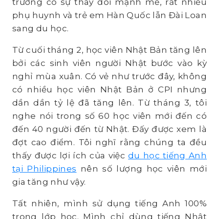
trường có sự thay đổi mạnh mẽ, rất nhiều
phụ huynh và trẻ em Hàn Quốc lẫn Đài Loan
sang du học.
Từ cuối tháng 2, học viên Nhật Bản tăng lên
bởi các sinh viên người Nhật bước vào kỳ
nghỉ mùa xuân. Có vẻ như trước đây, không
có nhiều học viên Nhật Bản ở CPI nhưng
dần dần tỷ lệ đã tăng lên. Từ tháng 3, tôi
nghe nói trong số 60 học viên mới đến có
đến 40 người đến từ Nhật. Đấy được xem là
đợt cao điểm. Tôi nghĩ rằng chúng ta đều
thấy được lợi ích của việc
du học tiếng Anh
tại Philippines
nên số lượng học viên mới
gia tăng như vậy.
Tất nhiên, mình sử dụng tiếng Anh 100%
trong lớp học. Mình chỉ dùng tiếng Nhật