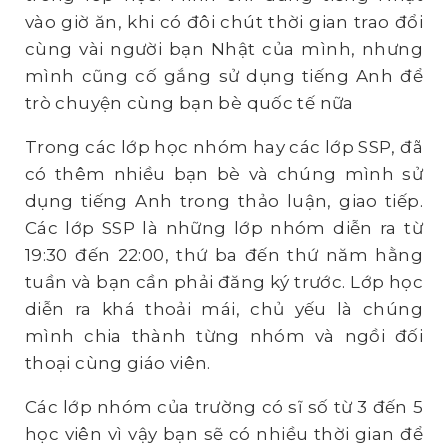
vào giờ ăn, khi có đôi chút thời gian trao đổi
cùng vài người bạn Nhật của mình, nhưng
mình cũng cố gắng sử dụng tiếng Anh để
trò chuyện cùng bạn bè quốc tế nữa
Trong các lớp học nhóm hay các lớp SSP, đã
có thêm nhiều bạn bè và chúng mình sử
dụng tiếng Anh trong thảo luận, giao tiếp.
Các lớp SSP là những lớp nhóm diễn ra từ
19:30 đến 22:00, thứ ba đến thứ năm hằng
tuần và bạn cần phải đăng ký trước. Lớp học
diễn ra khá thoải mái, chủ yếu là chúng
mình chia thành từng nhóm và ngồi đối
thoại cùng giáo viên.
Các lớp nhóm của trường có sĩ số từ 3 đến 5
học viên vì vậy bạn sẽ có nhiều thời gian để