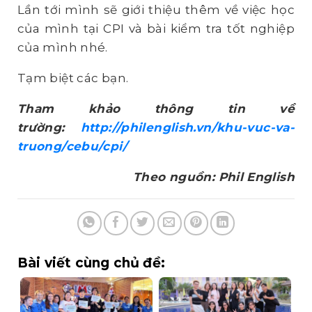
Lần tới mình sẽ giới thiệu thêm về việc học
của mình tại CPI và bài kiểm tra tốt nghiệp
của mình nhé.
Tạm biệt các bạn.
Tham khảo thông tin về
trường:
http://philenglish.vn/khu-vuc-va-
truong/cebu/cpi/
Theo nguồn: Phil English
Bài viết cùng chủ đề: