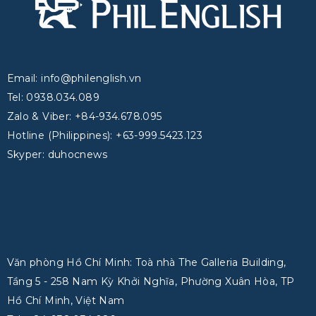
Email: info@philenglish.vn
Tel: 0938.034.089
Zalo & Viber: +84-934.678.095
Hotline (Philippines): +63-999.5423.123
Skyper: duhocnews
Văn phòng Hồ Chí Minh: Toà nhà The Galleria Building,
Tầng 5 - 258 Nam Kỳ Khởi Nghĩa, Phường Xuân Hòa, TP
Hồ Chí Minh, Việt Nam