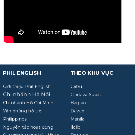
PHIL ENGLISH
THEO KHU VỰC
Giới thiệu Phil English
Cebu
Chi nhánh Hà Nội
Clark và Subic
Chi nhánh Hồ Chí Minh
Baguio
Văn phòng hỗ trợ
Davao
Philippines
Manila
Nguyên tắc hoạt động
Iloilo