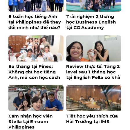
8 tuần học tiếng Anh
Trải nghiệm 2 tháng
tại Philippines đã thay
học Business English
đổi mình như thế nào?
tại CG Academy
Ba tháng tại Pines:
Review thực tế: Tăng 2
Không chỉ học tiếng
level sau 1 tháng học
Anh, mà còn học cách
tại English Fella có khả
tự tin hơn
thi không?
Cảm nhận học viên
Tiết học yêu thích của
Stella tại E-room
Hải Trường tại IMS
Philippines