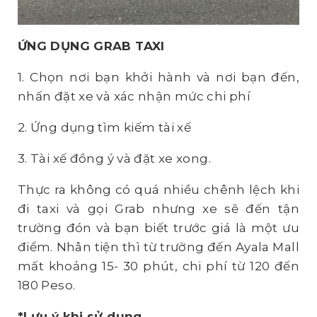
ỨNG
DỤNG
GRAB TAXI
1. Chọn nơi bạn khởi hành và nơi bạn đến,
nhấn đặt xe và xác nhận mức chi phí
2. Ứng dụng tìm kiếm tài xế
3. Tài xế đồng ý và đặt xe xong.
Thực ra không có quá nhiều chênh lệch khi
đi taxi và gọi Grab nhưng xe sẽ đến tận
trường đón và bạn biết trước giá là một ưu
điểm. Nhân tiện thì từ trường đến Ayala Mall
mất khoảng 15- 30 phút, chi phí từ 120 đến
180 Peso.
*Lưu ý khi sử dụng