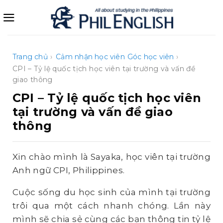
Bỏ
qua
nội
dung
Trang chủ
›
Cảm nhận học viên
Góc học viên
›
CPI – Tỷ lệ quốc tịch học viên tại trường và vấn đề
giao thông
CPI – Tỷ lệ quốc tịch học viên
tại trường và vấn đề giao
thông
Xin chào mình là Sayaka, học viên tại trường
Anh ngữ CPI, Philippines.
Cuộc sống du học sinh của mình tại trường
trôi qua một cách nhanh chóng. Lần này
mình sẽ chia sẻ cùng các bạn thông tin tỷ lệ