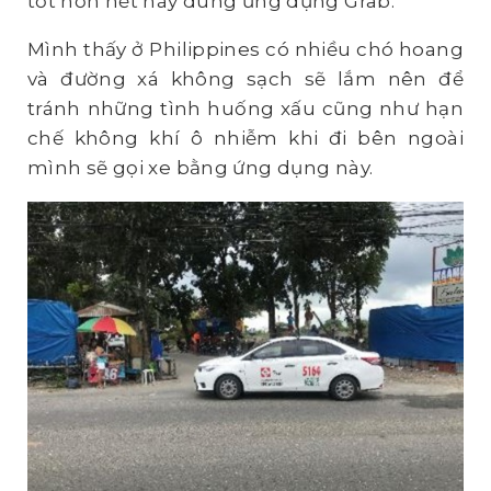
tốt hơn hết hãy dùng ứng dụng Grab.
Mình thấy ở Philippines có nhiều chó hoang
và đường xá không sạch sẽ lắm nên để
tránh những tình huống xấu cũng như hạn
chế không khí ô nhiễm khi đi bên ngoài
mình sẽ gọi xe bằng ứng dụng này.