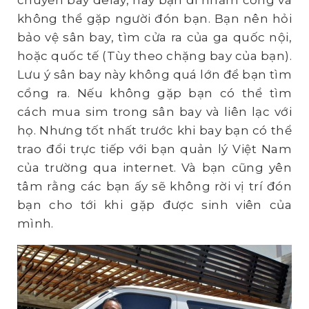
chuyến bay delay, hay bạn đi nhầm cổng và
không thể gặp người đón bạn. Bạn nên hỏi
bảo vệ sân bay, tìm cửa ra của ga quốc nội,
hoặc quốc tế (Tùy theo chặng bay của bạn).
Lưu ý sân bay này không quá lớn để bạn tìm
cổng ra. Nếu không gặp bạn có thể tìm
cách mua sim trong sân bay và liên lạc với
họ. Nhưng tốt nhất trước khi bay bạn có thể
trao đổi trực tiếp với bạn quản lý Việt Nam
của trường qua internet. Và bạn cũng yên
tâm rằng các bạn ấy sẽ không rời vị trí đón
bạn cho tới khi gặp được sinh viên của
mình.