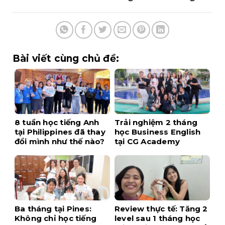
Bài viết cùng chủ đề:
8 tuần học tiếng Anh
Trải nghiệm 2 tháng
tại Philippines đã thay
học Business English
đổi mình như thế nào?
tại CG Academy
Ba tháng tại Pines:
Review thực tế: Tăng 2
Không chỉ học tiếng
level sau 1 tháng học