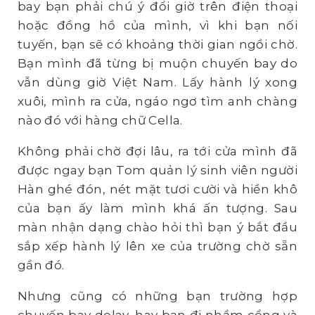
bay bạn phải chú ý đổi giờ trên điện thoại
hoặc đồng hồ của mình, vì khi bạn nối
tuyến, bạn sẽ có khoảng thời gian ngồi chờ.
Bạn mình đã từng bị muộn chuyến bay do
vẫn dùng giờ Việt Nam. Lấy hành lý xong
xuôi, mình ra cửa, ngáo ngơ tìm anh chàng
nào đó với hàng chữ Cella.
Không phải chờ đợi lâu, ra tới cửa mình đã
được ngay bạn Tom quản lý sinh viên người
Hàn ghé đón, nét mặt tươi cười và hiền khô
của bạn ấy làm mình khá ấn tượng. Sau
màn nhận dạng chào hỏi thì bạn ý bắt đầu
sắp xếp hành lý lên xe của trường chờ sẵn
gần đó.
Nhưng cũng có những bạn trường hợp