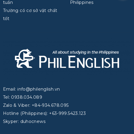
tuần
Philippines
Trường có cơ sở vật chất
tốt
Email: info@philenglish.vn
Tel: 0938.034.089
Zalo & Viber: +84-934.678.095
Hotline (Philippines): +63-999.5423.123
Skyper: duhocnews