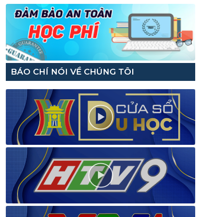
BÁO CHÍ NÓI VỀ CHÚNG TÔI