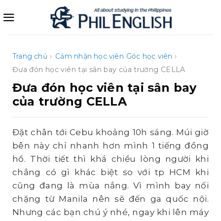
Bỏ
qua
nội
dung
Trang chủ
›
Cảm nhận học viên
Góc học viên
›
Đưa đón học viên tại sân bay của trường CELLA
Đưa đón học viên tại sân bay
của trường CELLA
Đặt chân tới Cebu khoảng 10h sáng. Múi giờ
bên này chỉ nhanh hơn mình 1 tiếng đồng
hồ. Thời tiết thì khá chiều lòng người khi
chẳng có gì khác biệt so với tp HCM khi
cũng đang là mùa nắng. Vì mình bay nối
chặng từ Manila nên sẽ đến ga quốc nội.
Nhưng các bạn chú ý nhé, ngay khi lên máy