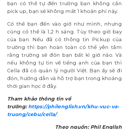
bạn có thể tự đến trường bạn không cần
pick up, bạn sẽ không mất 1 khoản phí này.
Có thể bạn đến vào giờ như mình, nhưng
cũng có thể là 1,2 h sáng. Tùy theo giờ bay
của bạn. Nếu đã có thông tin Pickup của
trường thì bạn hoàn toàn có thể yên tâm
rằng trường sẽ đón bạn bất kì giờ nào. Và
nếu không tự tin về tiếng anh của bạn thì
Cella đã có quản lý người Việt. Bạn ấy sẽ đi
đón, hướng dẫn và hỗ trợ bạn trong khoảng
thời gian học ở đây.
Tham khảo thông tin về
trường:
https://philenglish.vn/khu-vuc-va-
truong/cebu/cella/
Theo nguồn: Phil English