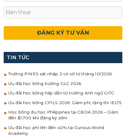
TIN TỨC
Trường PINES sát nhập 2 cơ sở từ tháng 10/2026
Ưu đãi học bổng trường GLC 2026
Ưu đãi học bổng hấp dẫn từ trường Anh ngữ GITC
Ưu đãi học bổng CPILS 2026: Giảm phí, tặng thi IELTS
Học bổng du học Philippines tại CBOA 2026 – Giảm
đến $1,700 khi đăng ký sớm
Ưu đãi học phí lên đến 40% tại Curious World
Academy