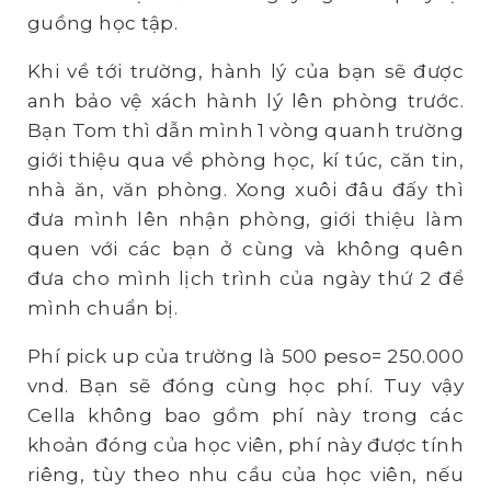
guồng học tập.
Khi về tới trường, hành lý của bạn sẽ được
anh bảo vệ xách hành lý lên phòng trước.
Bạn Tom thì dẫn mình 1 vòng quanh trường
giới thiệu qua về phòng học, kí túc, căn tin,
nhà ăn, văn phòng. Xong xuôi đâu đấy thì
đưa mình lên nhận phòng, giới thiệu làm
quen với các bạn ở cùng và không quên
đưa cho mình lịch trình của ngày thứ 2 để
mình chuẩn bị.
Phí pick up của trường là 500 peso= 250.000
vnd. Bạn sẽ đóng cùng học phí. Tuy vậy
Cella không bao gồm phí này trong các
khoản đóng của học viên, phí này được tính
riêng, tùy theo nhu cầu của học viên, nếu