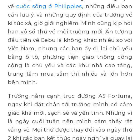
về
cuộc sống ở Philippies
, những điều bạn
cần lưu ý, và những quy định của trường về
kí túc xá, giờ giới nghiêm. Mình cũng kịp hỏi
han vô số thứ về môi trường mới. Ấn tượng
đầu tiên về Cebu là không khác nhiều so với
Việt Nam, nhưng các bạn ấy đi lại chủ yếu
bằng ô tô, phương tiện giao thông công
cộng là chủ yếu và các khu nhà cao tầng,
trung tâm mua sắm thì nhiều và lớn hơn
bên mình.
Trường nằm cạnh trục đường AS Fortuna,
ngay khi đặt chân tới trường mình có cảm
giác khá mới, sạch sẽ và yên tĩnh. Nhưng vì
là ngày cuối tuần nên mình cảm thấy rất
vắng vẻ. Mọi thứ được thay đổi vào ngày thứ
2 khi các bạn kết thúc ngày nghỉ và quay lại