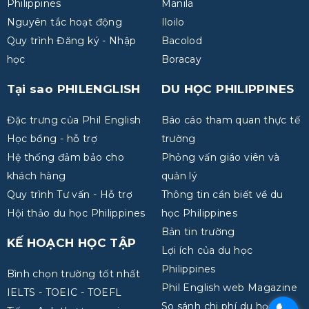
Philippines
Manila
Nguyên tắc hoạt động
Iloilo
Quy trình Đăng ký - Nhập
Bacolod
học
Boracay
Tại sao PHILENGLISH
DU HỌC PHILIPPINES
Đặc trưng của Phil English
Báo cáo tham quan thực tế
Học bổng - hỗ trợ
trường
Hệ thống đảm bảo cho
Phỏng vấn giáo viên và
khách hàng
quản lý
Quy trình Tư vấn - Hỗ trợ
Thông tin cần biết về du
Hội thảo du học Philippines
học Philippines
Bản tin trường
KẾ HOẠCH HỌC TẬP
Lợi ích của du học
Philippines
Bình chọn trường tốt nhất
Phil English web Magazine
IELTS - TOEIC - TOEFL
So sánh chi phí du học