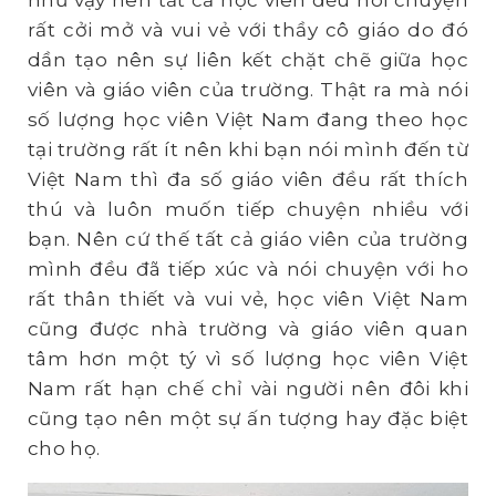
như vậy nên tất cả học viên đều nói chuyện
rất cởi mở và vui vẻ với thầy cô giáo do đó
dần tạo nên sự liên kết chặt chẽ giữa học
viên và giáo viên của trường. Thật ra mà nói
số lượng học viên Việt Nam đang theo học
tại trường rất ít nên khi bạn nói mình đến từ
Việt Nam thì đa số giáo viên đều rất thích
thú và luôn muốn tiếp chuyện nhiều với
bạn. Nên cứ thế tất cả giáo viên của trường
mình đều đã tiếp xúc và nói chuyện với ho
rất thân thiết và vui vẻ, học viên Việt Nam
cũng được nhà trường và giáo viên quan
tâm hơn một tý vì số lượng học viên Việt
Nam rất hạn chế chỉ vài người nên đôi khi
cũng tạo nên một sự ấn tượng hay đặc biệt
cho họ.