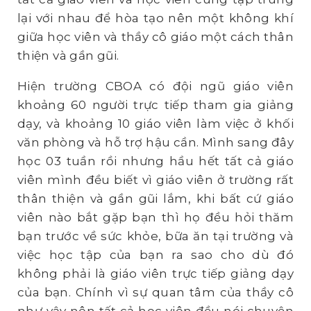
lại với nhau để hòa tạo nên một không khí
giữa học viên và thầy cô giáo một cách thân
thiện và gần gũi.
Hiện trường CBOA có đội ngũ giáo viên
khoảng 60 người trực tiếp tham gia giảng
dạy, và khoảng 10 giáo viên làm việc ở khối
văn phòng và hỗ trợ hậu cần. Mình sang đây
học 03 tuần rồi nhưng hầu hết tất cả giáo
viên mình đều biết vì giáo viên ở trường rất
thân thiện và gần gũi lắm, khi bất cứ giáo
viên nào bắt gặp bạn thì họ đều hỏi thăm
bạn trước về sức khỏe, bữa ăn tại trường và
việc học tập của bạn ra sao cho dù đó
không phải là giáo viên trực tiếp giảng dạy
của bạn. Chính vì sự quan tâm của thầy cô