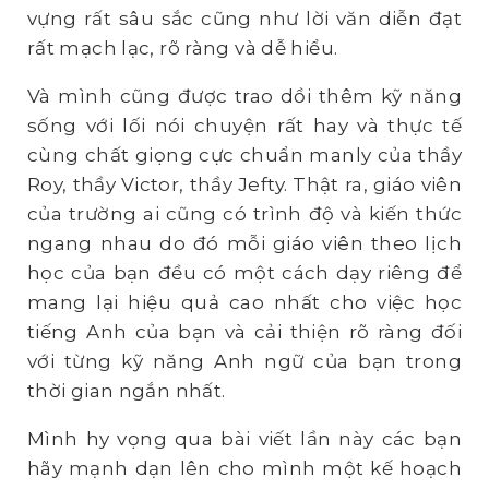
vựng rất sâu sắc cũng như lời văn diễn đạt
rất mạch lạc, rõ ràng và dễ hiểu.
Và mình cũng được trao dồi thêm kỹ năng
sống với lối nói chuyện rất hay và thực tế
cùng chất giọng cực chuẩn manly của thầy
Roy, thầy Victor, thầy Jefty. Thật ra, giáo viên
của trường ai cũng có trình độ và kiến thức
ngang nhau do đó mỗi giáo viên theo lịch
học của bạn đều có một cách dạy riêng để
mang lại hiệu quả cao nhất cho việc học
tiếng Anh của bạn và cải thiện rõ ràng đối
với từng kỹ năng Anh ngữ của bạn trong
thời gian ngắn nhất.
Mình hy vọng qua bài viết lần này các bạn
hãy mạnh dạn lên cho mình một kế hoạch