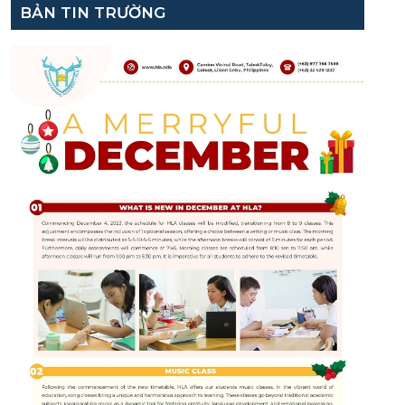
BẢN TIN TRƯỜNG