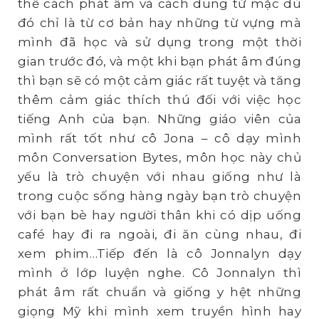
thể cách phát âm và cách dung từ mặc dù
đó chỉ là từ cơ bản hay những từ vựng mà
mình đã học và sử dụng trong một thời
gian trước đó, và một khi bạn phát âm đúng
thì bạn sẽ có một cảm giác rất tuyệt và tăng
thêm cảm giác thích thú đối với việc học
tiếng Anh của bạn. Những giáo viên của
mình rất tốt như cô Jona – cô dạy mình
môn Conversation Bytes, môn học này chủ
yếu là trò chuyện với nhau giống như là
trong cuộc sống hàng ngày bạn trò chuyện
với bạn bè hay người thân khi có dịp uống
café hay đi ra ngoài, đi ăn cùng nhau, đi
xem phim…Tiếp đến là cô Jonnalyn dạy
mình ở lớp luyện nghe. Cô Jonnalyn thì
phát âm rất chuẩn và giống y hệt những
giọng Mỹ khi mình xem truyền hình hay