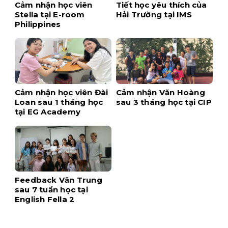
Cảm nhận học viên
Tiết học yêu thích của
Stella tại E-room
Hải Trường tại IMS
Philippines
Cảm nhận học viên Đài
Cảm nhận Văn Hoàng
Loan sau 1 tháng học
sau 3 tháng học tại CIP
tại EG Academy
Feedback Văn Trung
sau 7 tuần học tại
English Fella 2