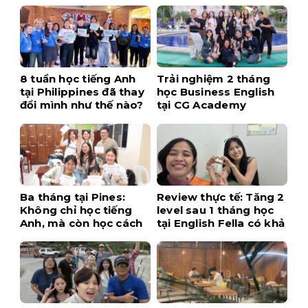
8 tuần học tiếng Anh
Trải nghiệm 2 tháng
tại Philippines đã thay
học Business English
đổi mình như thế nào?
tại CG Academy
Ba tháng tại Pines:
Review thực tế: Tăng 2
Không chỉ học tiếng
level sau 1 tháng học
Anh, mà còn học cách
tại English Fella có khả
tự tin hơn
thi không?