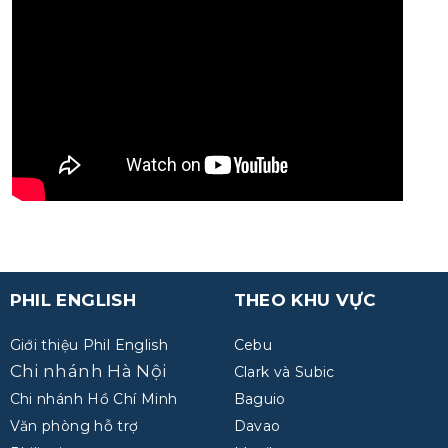
PHIL ENGLISH
THEO KHU VỰC
Giới thiệu Phil English
Cebu
Chi nhánh Hà Nội
Clark và Subic
Chi nhánh Hồ Chí Minh
Baguio
Văn phòng hỗ trợ
Davao