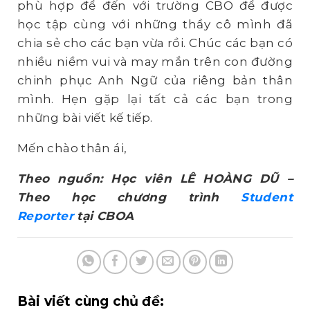
phù hợp để đến với trường CBO để được
học tập cùng với những thầy cô mình đã
chia sẻ cho các bạn vừa rồi. Chúc các bạn có
nhiều niềm vui và may mắn trên con đường
chinh phục Anh Ngữ của riêng bản thân
mình. Hẹn gặp lại tất cả các bạn trong
những bài viết kế tiếp.
Mến chào thân ái,
Theo nguồn: Học viên LÊ HOÀNG DŨ –
Theo học chương trình
Student
Reporter
tại CBOA
Bài viết cùng chủ đề: