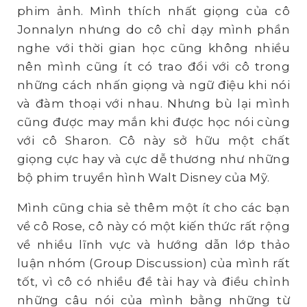
phim ảnh. Mình thích nhất giọng của cô
Jonnalyn nhưng do cô chỉ dạy mình phần
nghe với thời gian học cũng không nhiều
nên mình cũng ít có trao đổi với cô trong
những cách nhấn giọng và ngữ điệu khi nói
và đàm thoại với nhau. Nhưng bù lại mình
cũng được may mắn khi được học nói cùng
với cô Sharon. Cô này sở hữu một chất
giọng cực hay và cực dễ thương như những
bộ phim truyền hình Walt Disney của Mỹ.
Mình cũng chia sẻ thêm một ít cho các bạn
về cô Rose, cô này có một kiến thức rất rộng
về nhiều lĩnh vực và hướng dẫn lớp thảo
luận nhóm (Group Discussion) của mình rất
tốt, vì cô có nhiều đề tài hay và điều chỉnh
những câu nói của mình bằng những từ