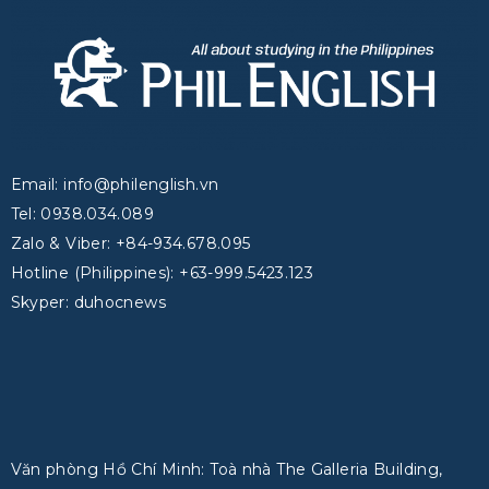
Email: info@philenglish.vn
Tel: 0938.034.089
Zalo & Viber: +84-934.678.095
Hotline (Philippines): +63-999.5423.123
Skyper: duhocnews
Văn phòng Hồ Chí Minh: Toà nhà The Galleria Building,