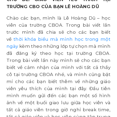
TRƯỜNG CBO CỦA BẠN LÊ HOÀNG DŨ
Chào các bạn, mình là Lê Hoàng Dũ – học
viên của trường CBOA. Trong bài viết lần
trước mình đã chia sẽ cho các bạn biết
về
thời khóa biểu mà mình học trong một
ngày
kèm theo những lớp tự chọn mà mình
đã đăng ký theo học tại trường CBOA.
Trong bài viết lần này mình sẽ cho các bạn
biết về cảm nhận của mình với tất cả thầy
cô tại trường CBOA nhé, và mình cũng bật
mí cho các bạn biết thêm về những giáo
viên yêu thích của mình tại đây. Đầu tiên
mình muốn gửi đến các bạn một số hình
ảnh về một buổi giao lưu giữa học viên và
tất cả giáo viên trong giờ nghỉ break time,
tất cả giáo viên và học viên cùng tập trung