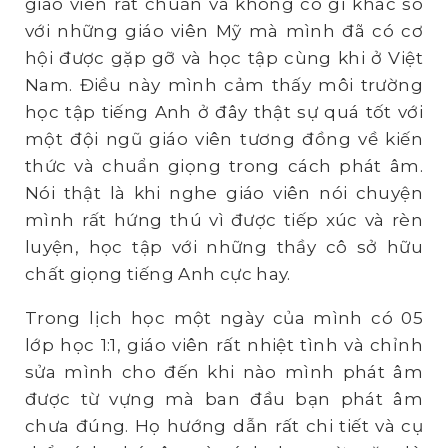
giáo viên rất chuẩn và không có gì khác so
với những giáo viên Mỹ mà mình đã có cơ
hội được gặp gỡ và học tập cùng khi ở Việt
Nam. Điều này mình cảm thấy môi trường
học tập tiếng Anh ở đây thật sự quá tốt với
một đội ngũ giáo viên tương đồng về kiến
thức và chuẩn giọng trong cách phát âm.
Nói thật là khi nghe giáo viên nói chuyện
mình rất hứng thú vì được tiếp xúc và rèn
luyện, học tập với những thầy cô sở hữu
chất giọng tiếng Anh cực hay.
Trong lịch học một ngày của mình có 05
lớp học 1:1, giáo viên rất nhiệt tình và chỉnh
sửa mình cho đến khi nào mình phát âm
được từ vựng mà ban đầu bạn phát âm
chưa đúng. Họ hướng dẫn rất chi tiết và cụ