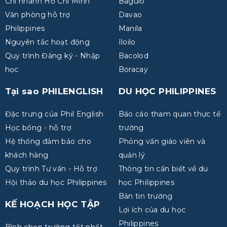
Chi nhánh Hồ Chí Minh
Baguio
Văn phòng hỗ trợ
Davao
Philippines
Manila
Nguyên tắc hoạt động
Iloilo
Quy trình Đăng ký - Nhập
Bacolod
học
Boracay
Tại sao PHILENGLISH
DU HỌC PHILIPPINES
Đặc trưng của Phil English
Báo cáo tham quan thực tế
Học bổng - hỗ trợ
trường
Hệ thống đảm bảo cho
Phỏng vấn giáo viên và
khách hàng
quản lý
Quy trình Tư vấn - Hỗ trợ
Thông tin cần biết về du
Hội thảo du học Philippines
học Philippines
Bản tin trường
KẾ HOẠCH HỌC TẬP
Lợi ích của du học
Philippines