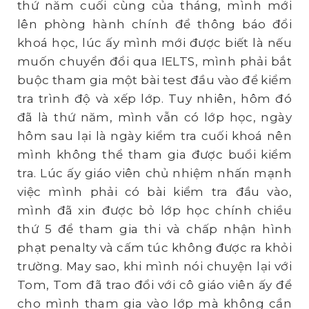
thứ năm cuối cùng của tháng, mình mới
lên phòng hành chính để thông báo đổi
khoá học, lúc ấy mình mới được biết là nếu
muốn chuyển đổi qua IELTS, mình phải bắt
buộc tham gia một bài test đầu vào để kiểm
tra trình độ và xếp lớp. Tuy nhiên, hôm đó
đã là thứ năm, mình vẫn có lớp học, ngày
hôm sau lại là ngày kiểm tra cuối khoá nên
mình không thể tham gia được buổi kiểm
tra. Lúc ấy giáo viên chủ nhiệm nhấn mạnh
việc mình phải có bài kiểm tra đầu vào,
mình đã xin được bỏ lớp học chính chiều
thứ 5 để tham gia thi và chấp nhận hình
phạt penalty và cấm túc không được ra khỏi
trường. May sao, khi mình nói chuyện lại với
Tom, Tom đã trao đổi với cô giáo viên ấy để
cho mình tham gia vào lớp mà không cần