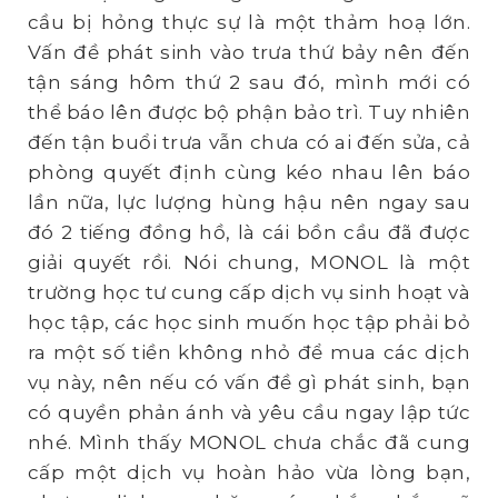
cầu bị hỏng thực sự là một thảm hoạ lớn.
Vấn đề phát sinh vào trưa thứ bảy nên đến
tận sáng hôm thứ 2 sau đó, mình mới có
thể báo lên được bộ phận bảo trì. Tuy nhiên
đến tận buổi trưa vẫn chưa có ai đến sửa, cả
phòng quyết định cùng kéo nhau lên báo
lần nữa, lực lượng hùng hậu nên ngay sau
đó 2 tiếng đồng hồ, là cái bồn cầu đã được
giải quyết rồi. Nói chung, MONOL là một
trường học tư cung cấp dịch vụ sinh hoạt và
học tập, các học sinh muốn học tập phải bỏ
ra một số tiền không nhỏ để mua các dịch
vụ này, nên nếu có vấn đề gì phát sinh, bạn
có quyền phản ánh và yêu cầu ngay lập tức
nhé. Mình thấy MONOL chưa chắc đã cung
cấp một dịch vụ hoàn hảo vừa lòng bạn,