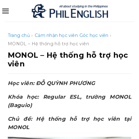
Bỏ
qua
nội
dung
Trang chủ
›
Cảm nhận học viên
Góc học viên
›
MONOL – Hệ thống hỗ trợ học viên
MONOL – Hệ thống hỗ trợ học
viên
Học viên: ĐỖ QUỲNH PHƯƠNG
Khóa học: Regular ESL, trường MONOL
(Baguio)
Chủ đề: Hệ thống hỗ trợ học viên tại
MONOL