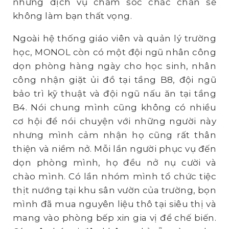
nhưng dịch vụ chăm sóc chắc chắn sẽ
không làm bạn thất vọng.
Ngoài hệ thống giáo viên và quản lý trường
học, MONOL còn có một đội ngũ nhân công
dọn phòng hàng ngày cho học sinh, nhân
công nhận giặt ủi đồ tại tầng B8, đội ngũ
bảo trì kỹ thuật và đội ngũ nấu ăn tại tầng
B4. Nói chung mình cũng không có nhiều
cơ hội để nói chuyện với những người này
nhưng mình cảm nhận họ cũng rất thân
thiện và niềm nở. Mỗi lần người phục vụ đến
dọn phòng mình, họ đều nở nụ cười và
chào mình. Có lần nhóm mình tổ chức tiệc
thịt nướng tại khu sân vườn của trường, bọn
mình đã mua nguyên liệu thô tại siêu thị và
mang vào phòng bếp xin gia vị để chế biến.