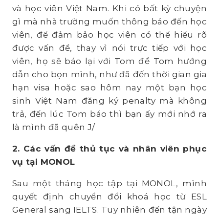
và học viên Việt Nam. Khi có bất kỳ chuyện
gì mà nhà trường muốn thông báo đến học
viên, để đảm bảo học viên có thể hiểu rõ
được vấn đề, thay vì nói trực tiếp với học
viên, họ sẽ báo lại với Tom để Tom hướng
dẫn cho bọn mình, như đã đến thời gian gia
hạn visa hoặc sao hôm nay một bạn học
sinh Việt Nam đăng ký penalty mà không
trả, đến lúc Tom báo thì bạn ấy mới nhớ ra
là mình đã quên J/
2. Các vấn đề thủ tục và nhân viên phục
vụ tại MONOL
Sau một tháng học tập tại MONOL, mình
quyết định chuyển đổi khoá học từ ESL
General sang IELTS. Tuy nhiên đến tận ngày