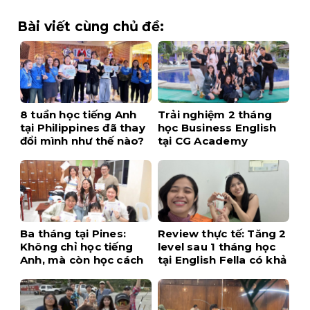
Bài viết cùng chủ đề:
8 tuần học tiếng Anh
Trải nghiệm 2 tháng
tại Philippines đã thay
học Business English
đổi mình như thế nào?
tại CG Academy
Ba tháng tại Pines:
Review thực tế: Tăng 2
Không chỉ học tiếng
level sau 1 tháng học
Anh, mà còn học cách
tại English Fella có khả
tự tin hơn
thi không?