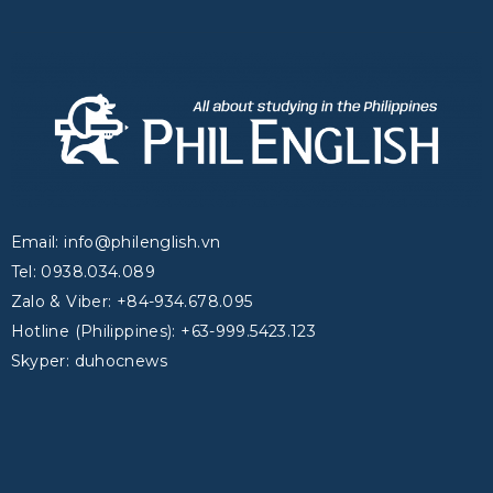
Email: info@philenglish.vn
Tel: 0938.034.089
Zalo & Viber: +84-934.678.095
Hotline (Philippines): +63-999.5423.123
Skyper: duhocnews