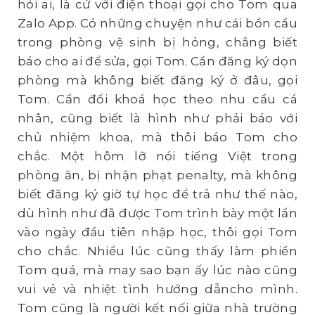
hỏi ai, là cứ với điện thoại gọi cho Tom qua
Zalo App. Có những chuyện như cái bồn cầu
trong phòng vệ sinh bị hỏng, chẳng biết
báo cho ai để sửa, gọi Tom. Cần đăng ký dọn
phòng mà không biết đăng ký ở đâu, gọi
Tom. Cần đổi khoá học theo nhu cầu cá
nhân, cũng biết là hình như phải báo với
chủ nhiệm khoa, mà thôi báo Tom cho
chắc. Một hôm lỡ nói tiếng Việt trong
phòng ăn, bị nhận phạt penalty, mà không
biết đăng ký giờ tự học để trả như thế nào,
dù hình như đã được Tom trình bày một lần
vào ngày đầu tiên nhập học, thôi gọi Tom
cho chắc. Nhiều lúc cũng thấy làm phiền
Tom quá, mà may sao bạn ấy lúc nào cũng
vui vẻ và nhiệt tình hướng dẫncho mình.
Tom cũng là người kết nối giữa nhà trường