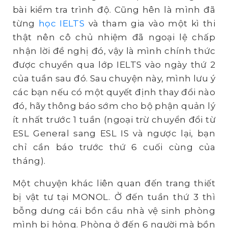
bài kiểm tra trình độ. Cũng hên là mình đã
từng
học IELTS
và tham gia vào một kì thi
thật nên cô chủ nhiệm đã ngoại lệ chấp
nhận lời đề nghị đó, vậy là mình chính thức
được chuyển qua lớp IELTS vào ngày thứ 2
của tuần sau đó. Sau chuyện này, mình lưu ý
các bạn nếu có một quyết định thay đổi nào
đó, hãy thông báo sớm cho bộ phận quản lý
ít nhất trước 1 tuần (ngoại trừ chuyển đổi từ
ESL General sang ESL IS và ngược lại, bạn
chỉ cần báo trước thứ 6 cuối cùng của
tháng).
Một chuyện khác liên quan đến trang thiết
bị vật tư tại MONOL. Ở đến tuần thứ 3 thì
bỗng dưng cái bồn cầu nhà vệ sinh phòng
mình bị hỏng. Phòng ở đến 6 người mà bồn