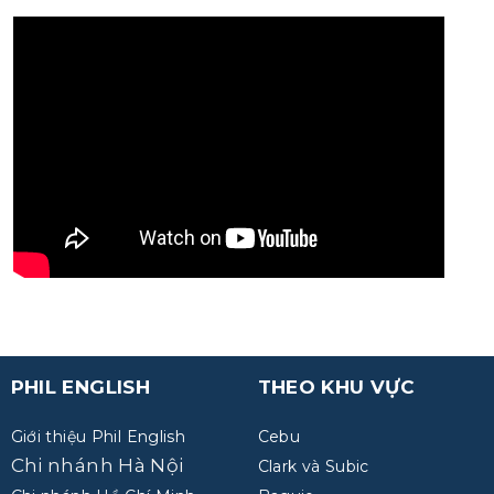
PHIL ENGLISH
THEO KHU VỰC
Giới thiệu Phil English
Cebu
Chi nhánh Hà Nội
Clark và Subic