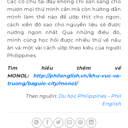
Các cô chú tại đây không chỉ sẵn sàng cho
mượn mọi thứ minh cần mà còn hướng dẫn
mình làm thế nào để ướp thịt cho ngon,
cách xiên đồ sao cho nguyên liệu sẽ được
nướng ngon nhất. Qua những điều đó,
mình cũng học hỏi được nhiều thứ về nấu
ăn và một vài cách ướp theo kiểu của người
Philippines.
Tìm hiểu thêm về
MONOL:
http://philenglish.vn/khu-vuc-va-
truong/baguio-city/monol/
Theo nguồn:
Du học Philippines – Phil
English