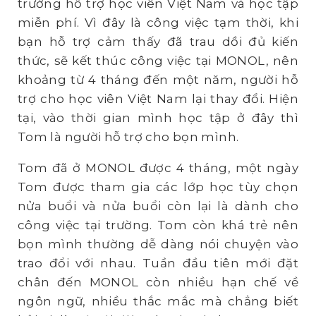
trường hỗ trợ học viên Việt Nam và học tập
miễn phí. Vì đây là công việc tạm thời, khi
bạn hỗ trợ cảm thấy đã trau dồi đủ kiến
thức, sẽ kết thúc công việc tại MONOL, nên
khoảng từ 4 tháng đến một năm, người hỗ
trợ cho học viên Việt Nam lại thay đổi. Hiện
tại, vào thời gian mình học tập ở đây thì
Tom là người hỗ trợ cho bọn mình.
Tom đã ở MONOL được 4 tháng, một ngày
Tom được tham gia các lớp học tùy chọn
nửa buổi và nửa buổi còn lại là dành cho
công việc tại trường. Tom còn khá trẻ nên
bọn mình thường dễ dàng nói chuyện vào
trao đổi với nhau. Tuần đầu tiên mới đặt
chân đến MONOL còn nhiều hạn chế về
ngôn ngữ, nhiều thắc mắc mà chẳng biết