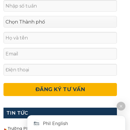
TIN TỨC
Phil English
Trường PINES sát nhập 2 cơ sở từ tháng 10/2026