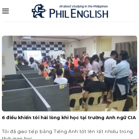
Bỏ
qua
nội
dung
6 điều khiến tôi hài lòng khi học tại trường Anh ngữ CIA
Tôi đã giao tiếp bằng Tiếng Anh tốt lên rất nhiều trong
thời gian học