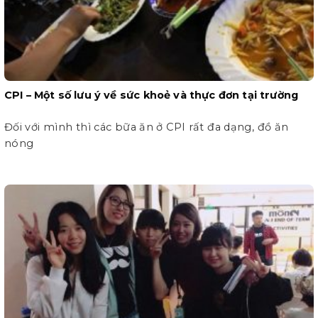
CPI – Một số lưu ý về sức khoẻ và thực đơn tại trường
Đối với mình thì các bữa ăn ở CPI rất đa dạng, đồ ăn
nóng