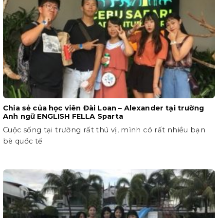
Chia sẻ của học viên Đài Loan – Alexander tại trường
Anh ngữ ENGLISH FELLA Sparta
Cuộc sống tại trường rất thú vị, mình có rất nhiều bạn
bè quốc tế