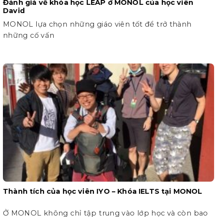
Đánh giá về khóa học LEAP ở MONOL của học viên
David
MONOL lựa chọn những giáo viên tốt để trở thành
những cố vấn
Thành tích của học viên IYO – Khóa IELTS tại MONOL
Ở MONOL không chỉ tập trung vào lớp học và còn bao