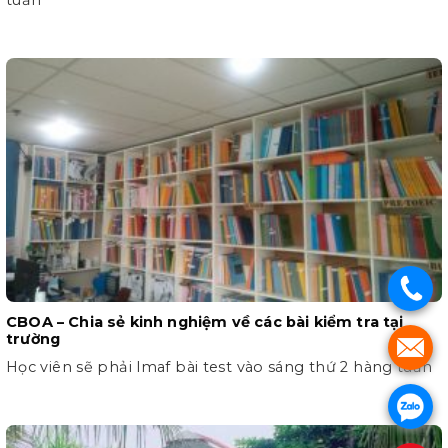
.
CBOA – Chia sẻ kinh nghiệm về các bài kiểm tra tại
trường
.
Học viên sẽ phải lmaf bài test vào sáng thứ 2 hàng tuần
.