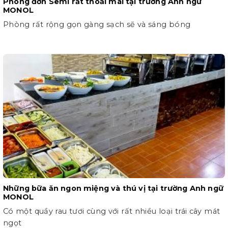
Phòng đơn Semi rất thoải mái tại trường Anh ngữ
MONOL
Phòng rất rộng gọn gàng sạch sẽ và sáng bóng
Những bữa ăn ngon miệng và thú vị tại trường Anh ngữ
MONOL
Có một quầy rau tươi cùng với rất nhiều loại trái cây mát
ngọt