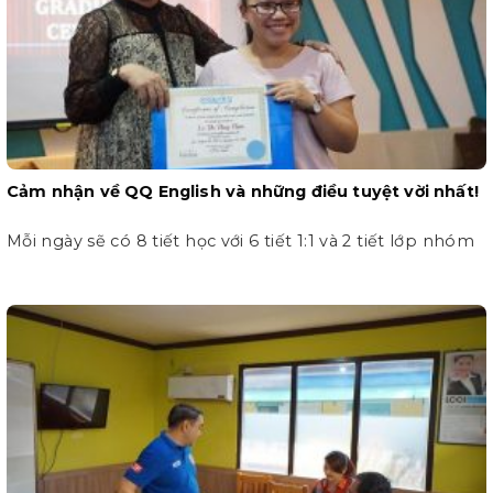
Cảm nhận về QQ English và những điều tuyệt vời nhất!
Mỗi ngày sẽ có 8 tiết học với 6 tiết 1:1 và 2 tiết lớp nhóm