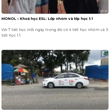
MONOL – Khoá học ESL: Lớp nhóm và lớp học 1:1
Với 7 tiết học mỗi ngày trong đó có 4 tiết học nhóm và 3
tiết học 1:1