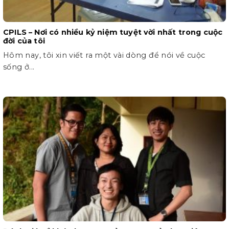
CPILS – Nơi có nhiều kỷ niệm tuyệt vời nhất trong cuộc
đời của tôi
Hôm nay, tôi xin viết ra một vài dòng để nói về cuộc
sống ở...