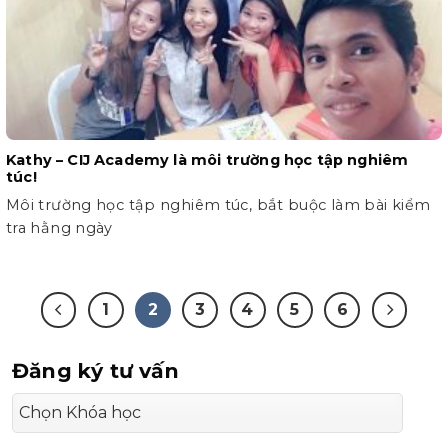
Kathy – CIJ Academy là môi trường học tập nghiêm
túc!
Môi trường học tập nghiêm túc, bắt buộc làm bài kiểm
tra hằng ngày
1
2
3
4
5
6
Đăng ký tư vấn