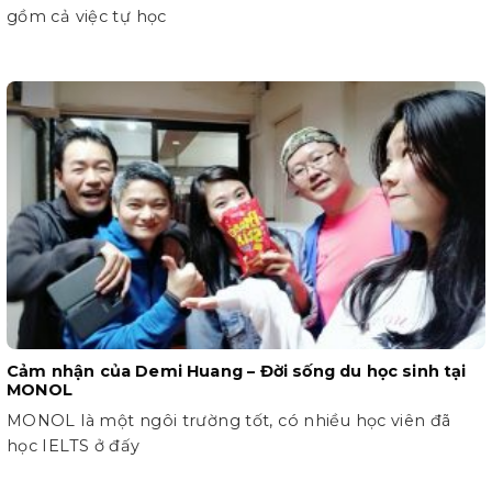
gồm cả việc tự học
Cảm nhận của Demi Huang – Đời sống du học sinh tại
MONOL
MONOL là một ngôi trường tốt, có nhiều học viên đã
học IELTS ở đấy