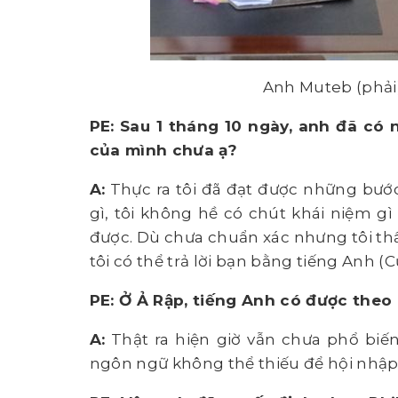
Anh Muteb (phải)
PE: Sau 1 tháng 10 ngày, anh đã có
của mình chưa ạ?
A:
Thực ra tôi đã đạt được những bước 
gì, tôi không hề có chút khái niệm gì
được. Dù chưa chuẩn xác nhưng tôi thấ
tôi có thể trả lời bạn bằng tiếng Anh (Cư
PE: Ở Ả Rập, tiếng Anh có được theo
A:
Thật ra hiện giờ vẫn chưa phổ biến
ngôn ngữ không thể thiếu để hội nhập