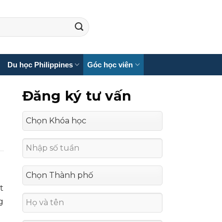
Du học Philippines
Góc học viên
Đăng ký tư vấn
t
g