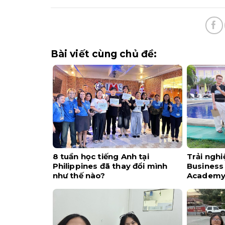
Bài viết cùng chủ đề:
8 tuần học tiếng Anh tại
Trải ngh
Philippines đã thay đổi mình
Business 
như thế nào?
Academ