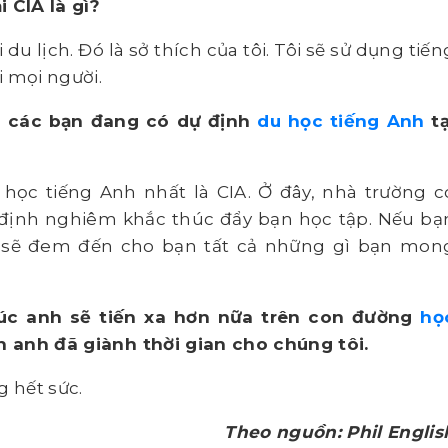
 CIA là gì?
du lịch. Đó là sở thích của tôi. Tôi sẽ sử dụng tiến
i mọi người.
ới các bạn đang có dự định
du học tiếng Anh
tạ
 học tiếng Anh nhất là CIA. Ở đây, nhà trường c
 định nghiêm khắc thúc đẩy bạn học tập. Nếu bạ
A sẽ đem đến cho bạn tất cả những gì bạn mon
chúc anh sẽ tiến xa hơn nữa trên con đường
họ
 anh đã giành thời gian cho chúng tôi.
g hết sức.
Theo nguồn: Phil Englis