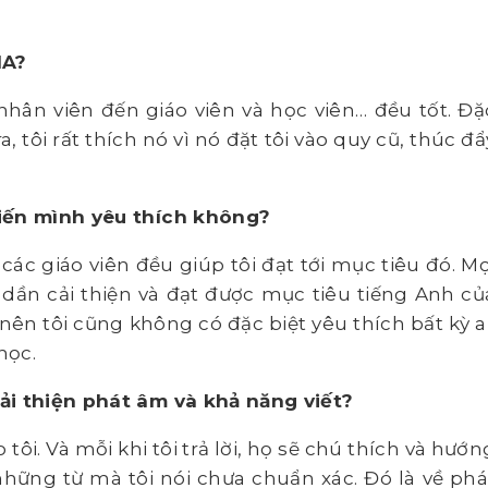
IA?
nhân viên đến giáo viên và học viên… đều tốt. Đặ
, tôi rất thích nó vì nó đặt tôi vào quy cũ, thúc đẩ
hiến mình yêu thích không?
các giáo viên đều giúp tôi đạt tới mục tiêu đó. Mọ
ã dần cải thiện và đạt được mục tiêu tiếng Anh củ
 nên tôi cũng không có đặc biệt yêu thích bất kỳ ai
học.
ải thiện phát âm và khả năng viết?
 tôi. Và mỗi khi tôi trả lời, họ sẽ chú thích và hướn
hững từ mà tôi nói chưa chuẩn xác. Đó là về phá