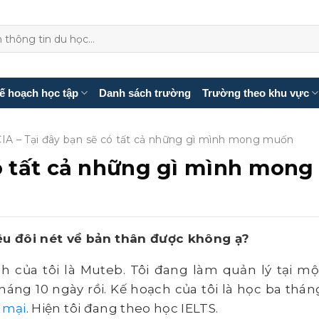
ế hoạch học tập
Danh sách trường
Trường theo khu vực
CIA – Tại đây bạn sẽ có tất cả những gì mình mong muốn
có tất cả những gì mình mong
iệu đôi nét về bản thân được không ạ?
nh của tôi là Muteb. Tôi đang làm quản lý tại mộ
tháng 10 ngày rồi. Kế hoạch của tôi là học ba thán
 mại
. Hiện tôi đang theo học IELTS.