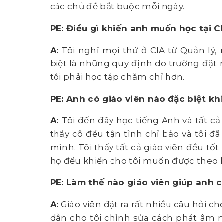
các chủ đề bắt buộc mỗi ngày.
PE: Điều gì khiến anh muốn học tại C
A:
Tôi nghĩ mọi thứ ở CIA từ Quản lý, 
biệt là những quy định do trường đặt ra
tôi phải học tập chăm chỉ hơn.
PE: Anh có giáo viên nào đặc biệt k
A:
Tôi đến đây học tiếng Anh và tất cả 
thầy cô đều tận tình chỉ bảo và tôi đ
mình. Tôi thấy tất cả giáo viên đều tốt
họ đều khiến cho tôi muốn được theo 
PE: Làm thế nào giáo viên giúp anh c
A:
Giáo viên đặt ra rất nhiều câu hỏi cho
dẫn cho tôi chỉnh sửa cách phát âm n