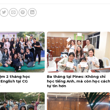
iệm 2 tháng học
Ba tháng tại Pines: Không chỉ
English tại CG
học tiếng Anh, mà còn học các
y
tự tin hơn