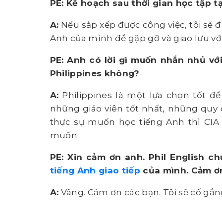
PE: Kế hoạch sau thời gian học tập tại
A:
Nếu sắp xếp được công việc, tôi sẽ đi 
Anh của mình để gặp gỡ và giao lưu vớ
PE: Anh có lời gì muốn nhắn nhủ v
Philippines không?
A:
Philippines là một lựa chọn tốt để
những giáo viên tốt nhất, những quy
thực sự muốn học tiếng Anh thì CI
muốn
PE: Xin cảm ơn anh. Phil English 
tiếng Anh giao tiếp
của mình. Cảm ơn
A:
Vâng. Cảm ơn các bạn. Tôi sẽ cố gắn