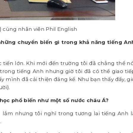
 cùng nhân viên Phil English
 những chuyển biến gì trong khả năng tiếng An
tiến lớn. Khi mới đến trường tôi đã chẳng thể nó
 trong tiếng Anh nhưng giờ tôi đã có thể giao tiế
y mình đã cải thiện đáng kể. Như bạn thấy đấy, gi
ời).
 học phổ biến như một số nước châu Á?
 lắm nhưng tôi nghĩ trong tương lai tiếng Anh l
.