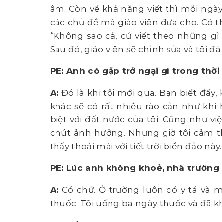
âm. Còn về khả năng viết thì mỗi ngày 
các chủ đề mà giáo viên đưa cho. Có th
“Không sao cả, cứ viết theo những gì 
Sau đó, giáo viên sẽ chỉnh sửa và tôi 
PE: Anh có gặp trở ngại gì trong thời
A:
Đó là khi tôi mới qua. Bạn biết đấy
khác sẽ có rất nhiều rào cản như khí 
biệt với đất nước của tôi. Cũng như vi
chút ảnh hưởng. Nhưng giờ tôi cảm t
thấy thoải mái với tiết trời biển đảo này.
PE: Lúc anh không khoẻ, nhà trườn
A:
Có chứ. Ở trường luôn có y tá và m
thuốc. Tôi uống ba ngày thuốc và đã kho