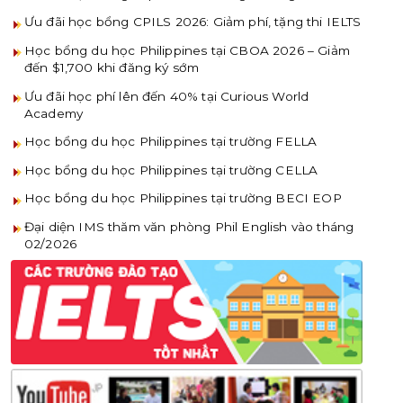
Ưu đãi học bổng CPILS 2026: Giảm phí, tặng thi IELTS
Học bổng du học Philippines tại CBOA 2026 – Giảm
đến $1,700 khi đăng ký sớm
Ưu đãi học phí lên đến 40% tại Curious World
Academy
Học bổng du học Philippines tại trường FELLA
Học bổng du học Philippines tại trường CELLA
Học bổng du học Philippines tại trường BECI EOP
Đại diện IMS thăm văn phòng Phil English vào tháng
02/2026