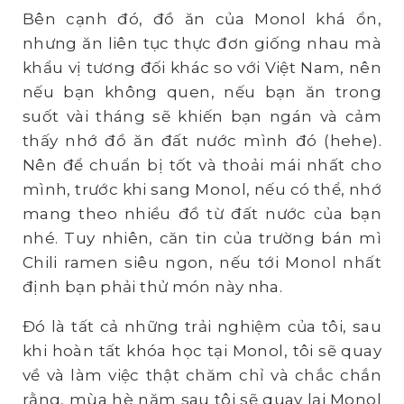
Bên cạnh đó, đồ ăn của Monol khá ổn,
nhưng ăn liên tục thực đơn giống nhau mà
khẩu vị tương đối khác so với Việt Nam, nên
nếu bạn không quen, nếu bạn ăn trong
suốt vài tháng sẽ khiến bạn ngán và cảm
thấy nhớ đồ ăn đất nước mình đó (hehe).
Nên để chuẩn bị tốt và thoải mái nhất cho
mình, trước khi sang Monol, nếu có thể, nhớ
mang theo nhiều đồ từ đất nước của bạn
nhé. Tuy nhiên, căn tin của trường bán mì
Chili ramen siêu ngon, nếu tới Monol nhất
định bạn phải thử món này nha.
Đó là tất cả những trải nghiệm của tôi, sau
khi hoàn tất khóa học tại Monol, tôi sẽ quay
về và làm việc thật chăm chỉ và chắc chắn
rằng, mùa hè năm sau tôi sẽ quay lại Monol