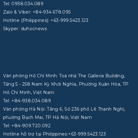
Tel: 0938.034.089
Zalo & Viber: +84-934.678.095
Hotline (Philippines): +63-999.5423.123
Skyper: duhocnews
Văn phòng Hồ Chí Minh: Toà nhà The Galleria Building,
Tầng 5 - 258 Nam Kỳ Khởi Nghĩa, Phường Xuân Hòa, TP
Hồ Chí Minh, Việt Nam
Tel: +84-938.034.089
Văn phòng Hà Nội: Tầng 6, Số 236 phố Lê Thanh Nghị,
phường Bạch Mai, TP Hà Nội, Việt Nam
Tel: +84-909.720.092
Hotline hỗ trợ tại Philippines:+63-999.5423.123