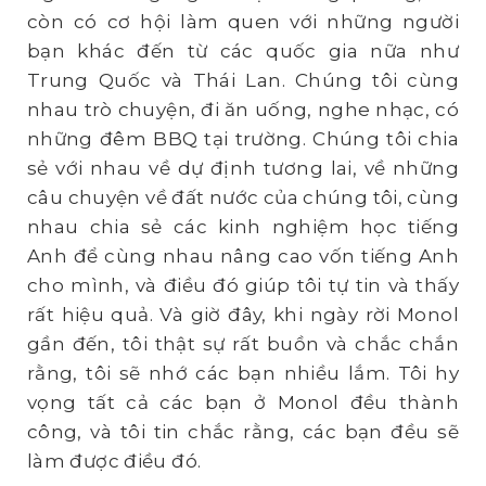
còn có cơ hội làm quen với những người
bạn khác đến từ các quốc gia nữa như
Trung Quốc và Thái Lan. Chúng tôi cùng
nhau trò chuyện, đi ăn uống, nghe nhạc, có
những đêm BBQ tại trường. Chúng tôi chia
sẻ với nhau về dự định tương lai, về những
câu chuyện về đất nước của chúng tôi, cùng
nhau chia sẻ các kinh nghiệm học tiếng
Anh để cùng nhau nâng cao vốn tiếng Anh
cho mình, và điều đó giúp tôi tự tin và thấy
rất hiệu quả. Và giờ đây, khi ngày rời Monol
gần đến, tôi thật sự rất buồn và chắc chắn
rằng, tôi sẽ nhớ các bạn nhiều lắm. Tôi hy
vọng tất cả các bạn ở Monol đều thành
công, và tôi tin chắc rằng, các bạn đều sẽ
làm được điều đó.