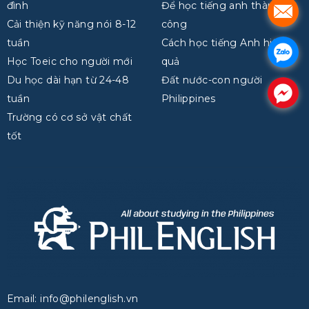
đình
Để học tiếng anh thành
.
Cải thiện kỹ năng nói 8-12
công
tuần
Cách học tiếng Anh hiệu
.
Học Toeic cho người mới
quả
Du học dài hạn từ 24-48
Đất nước-con người
.
tuần
Philippines
Trường có cơ sở vật chất
tốt
Email: info@philenglish.vn