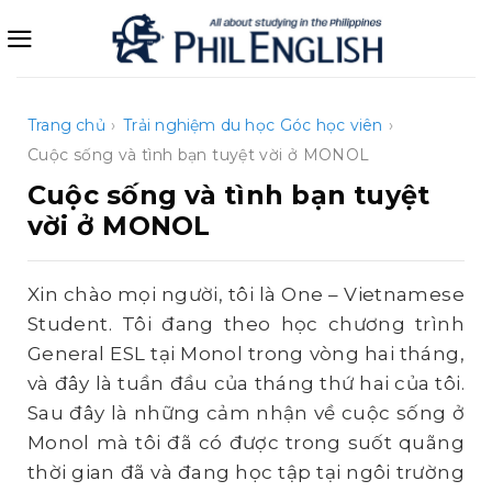
Bỏ
qua
nội
dung
Trang chủ
›
Trải nghiệm du học
Góc học viên
›
Cuộc sống và tình bạn tuyệt vời ở MONOL
Cuộc sống và tình bạn tuyệt
vời ở MONOL
Xin chào mọi người, tôi là One – Vietnamese
Student. Tôi đang theo học chương trình
General ESL tại Monol trong vòng hai tháng,
và đây là tuần đầu của tháng thứ hai của tôi.
Sau đây là những cảm nhận về cuộc sống ở
Monol mà tôi đã có được trong suốt quãng
thời gian đã và đang học tập tại ngôi trường