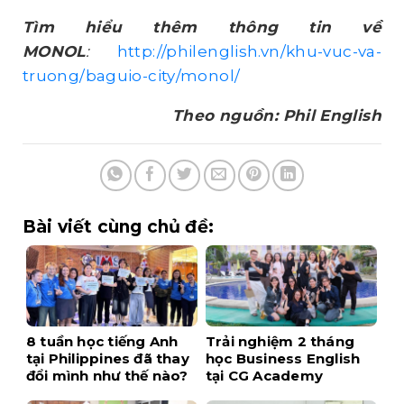
Tìm hiểu thêm thông tin về
MONOL
:
http://philenglish.vn/khu-vuc-va-
truong/baguio-city/monol/
Theo nguồn: Phil English
Bài viết cùng chủ đề:
8 tuần học tiếng Anh
Trải nghiệm 2 tháng
tại Philippines đã thay
học Business English
đổi mình như thế nào?
tại CG Academy