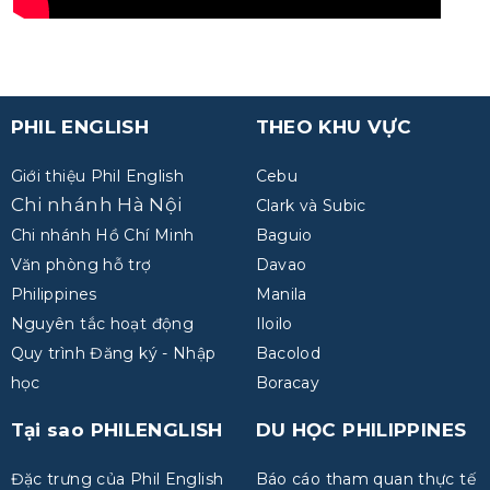
PHIL ENGLISH
THEO KHU VỰC
Giới thiệu Phil English
Cebu
Chi nhánh Hà Nội
Clark và Subic
Chi nhánh Hồ Chí Minh
Baguio
Văn phòng hỗ trợ
Davao
Philippines
Manila
Nguyên tắc hoạt động
Iloilo
Quy trình Đăng ký - Nhập
Bacolod
học
Boracay
Tại sao PHILENGLISH
DU HỌC PHILIPPINES
Đặc trưng của Phil English
Báo cáo tham quan thực tế