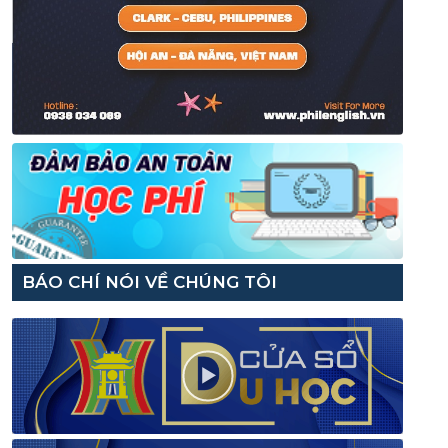
BÁO CHÍ NÓI VỀ CHÚNG TÔI