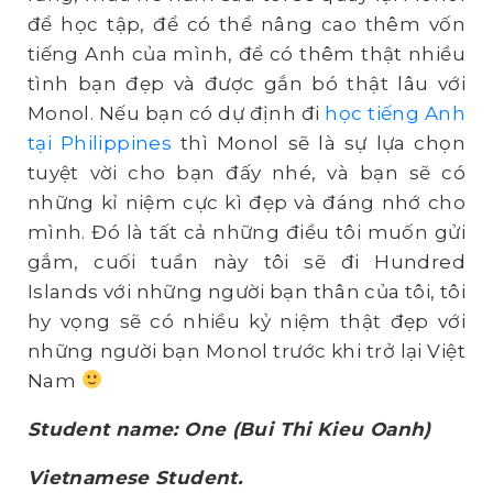
để học tập, để có thể nâng cao thêm vốn
tiếng Anh của mình, để có thêm thật nhiều
tình bạn đẹp và được gắn bó thật lâu với
Monol. Nếu bạn có dự định đi
học tiếng Anh
tại Philippines
thì Monol sẽ là sự lựa chọn
tuyệt vời cho bạn đấy nhé, và bạn sẽ có
những kỉ niệm cực kì đẹp và đáng nhớ cho
mình. Đó là tất cả những điều tôi muốn gửi
gắm, cuối tuần này tôi sẽ đi Hundred
Islands với những người bạn thân của tôi, tôi
hy vọng sẽ có nhiều kỷ niệm thật đẹp với
những người bạn Monol trước khi trở lại Việt
Nam
Student name: One (Bui Thi Kieu Oanh)
Vietnamese Student.