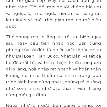
Anh để giao tiếp. Hay nói cách đơn giản
nhất rằng “Tôi nói mọi người không hiểu gì
và ngược lại, mọi người nói thì tôi cũng rất
khó khăn và mất thời gian mới có thể hiểu
được”.
Thế nhưng mọi lo lắng của tôi tan biến ngay
sau ngày đầu tiên nhập học. Bạn cùng
phòng của tôi đến từ nhiều nước khác nhau
như Đài Loan, Hàn Quốc, Nhật Bản. Và tất cả
họ đều rất tốt và thân thiện. Khiến tôi quên
đi lo lắng, hoà nhập rất nhanh và hoàn toàn
không có mâu thuẫn cá nhân trong quá
trình sinh hoạt cùng nhau, chúng tôi dường
như xem nhau như các thành viên trong
cùng một gia đình.
Ngoài những người bạn cùng phòng, tôi