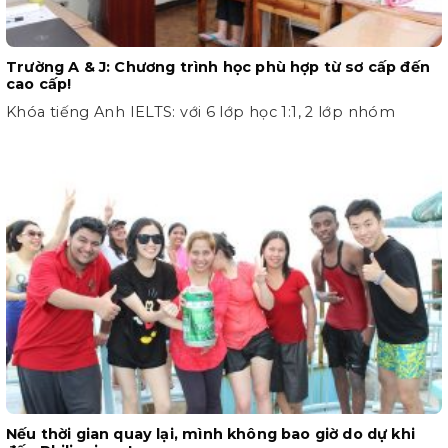
Trường A & J: Chương trình học phù hợp từ sơ cấp đến
cao cấp!
Khóa tiếng Anh IELTS: với 6 lớp học 1:1, 2 lớp nhóm
Nếu thời gian quay lại, mình không bao giờ do dự khi