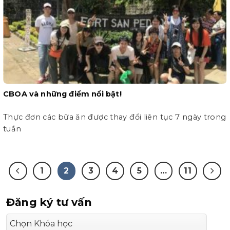
CBOA và những điểm nổi bật!
Thực đơn các bữa ăn được thay đổi liên tục 7 ngày trong
tuần
1
2
3
4
5
…
11
Đăng ký tư vấn