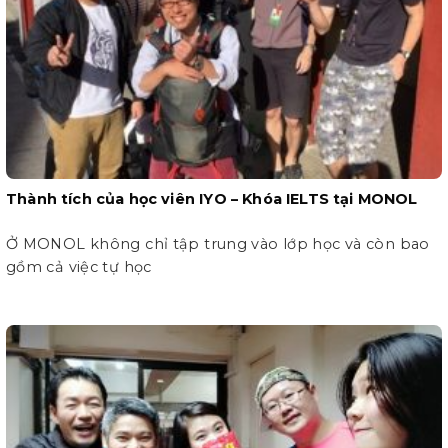
Thành tích của học viên IYO – Khóa IELTS tại MONOL
Ở MONOL không chỉ tập trung vào lớp học và còn bao
gồm cả việc tự học