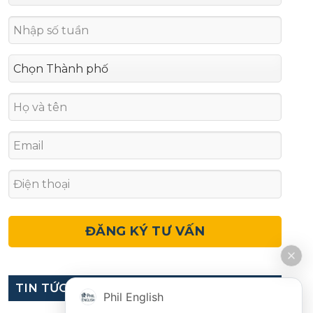
TIN TỨC
Phil English