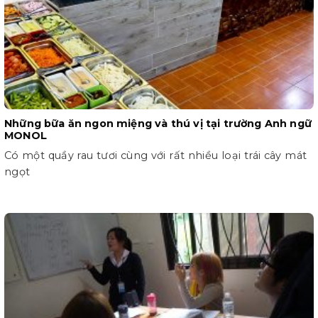
Những bữa ăn ngon miệng và thú vị tại trường Anh ngữ
MONOL
Có một quầy rau tươi cùng với rất nhiều loại trái cây mát
ngọt