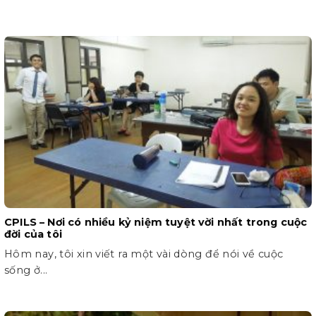
CPILS – Nơi có nhiều kỷ niệm tuyệt vời nhất trong cuộc
đời của tôi
Hôm nay, tôi xin viết ra một vài dòng để nói về cuộc
sống ở...