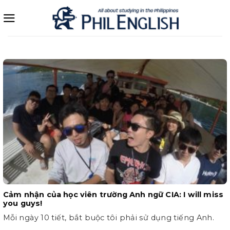
Bỏ
qua
nội
dung
Cảm nhận của học viên trường Anh ngữ CIA: I will miss
you guys!
Mỗi ngày 10 tiết, bắt buộc tôi phải sử dụng tiếng Anh.