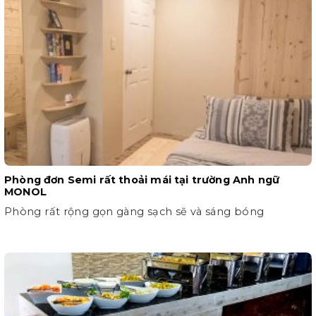
Phòng đơn Semi rất thoải mái tại trường Anh ngữ
MONOL
Phòng rất rộng gọn gàng sạch sẽ và sáng bóng