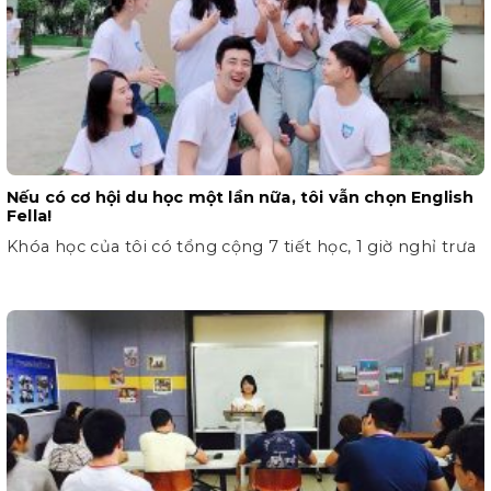
Nếu có cơ hội du học một lần nữa, tôi vẫn chọn English
Fella!
Khóa học của tôi có tổng cộng 7 tiết học, 1 giờ nghỉ trưa