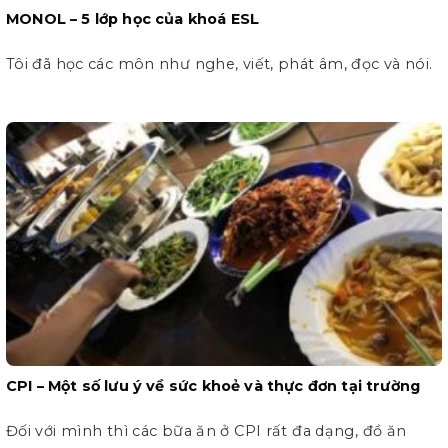
MONOL – 5 lớp học của khoá ESL
Tôi đã học các môn như nghe, viết, phát âm, đọc và nói.
CPI – Một số lưu ý về sức khoẻ và thực đơn tại trường
Đối với mình thì các bữa ăn ở CPI rất đa dạng, đồ ăn