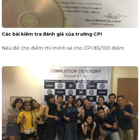
Các bài kiểm tra đánh giá của trường CPI
Nếu để cho điểm thì mình sẽ cho CPI 85/100 điểm