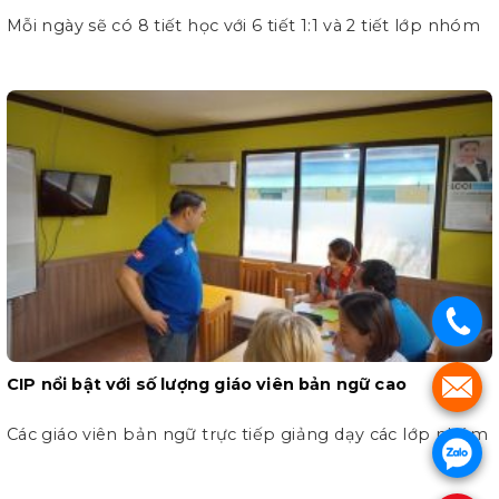
Mỗi ngày sẽ có 8 tiết học với 6 tiết 1:1 và 2 tiết lớp nhóm
.
CIP nổi bật với số lượng giáo viên bản ngữ cao
.
Các giáo viên bản ngữ trực tiếp giảng dạy các lớp nhóm
.