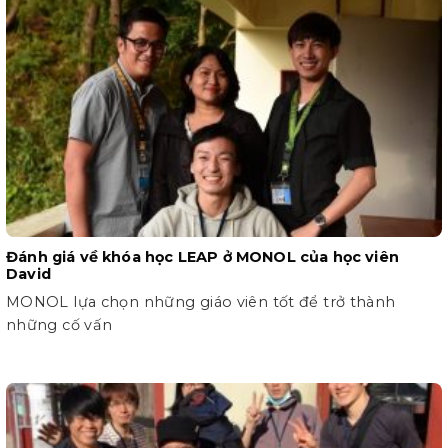
Đánh giá về khóa học LEAP ở MONOL của học viên
David
MONOL lựa chọn những giáo viên tốt để trở thành
những cố vấn