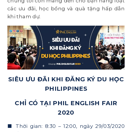
chúng tôi còn mang đến cho bạn hàng loạt
các ưu đãi, học bổng và quà tặng hấp dẫn
khi tham dự.
SIÊU ƯU ĐÃI KHI ĐĂNG KÝ DU HỌC
PHILIPPINES
CHỈ CÓ TẠI PHIL ENGLISH FAIR
2020
■ Thời gian: 8:30 – 12:00, ngày 29/03/2020