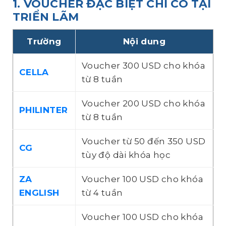
1. VOUCHER ĐẶC BIỆT CHỈ CÓ TẠI
TRIỂN LÃM
Trường
Nội dung
Voucher 300 USD cho khóa
CELLA
từ 8 tuần
Voucher 200 USD cho khóa
PHILINTER
từ 8 tuần
Voucher từ 50 đến 350 USD
CG
tùy độ dài khóa học
ZA
Voucher 100 USD cho khóa
ENGLISH
từ 4 tuần
Voucher 100 USD cho khóa