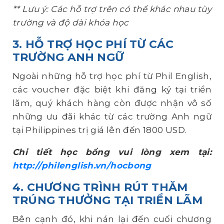
** Lưu ý: Các hỗ trợ trên có thể khác nhau tùy
trường và độ dài khóa học
3. HỖ TRỢ HỌC PHÍ TỪ CÁC
TRƯỜNG ANH NGỮ
Ngoài những hỗ trợ học phí từ Phil English,
các voucher đặc biệt khi đăng ký tại triển
lãm, quý khách hàng còn được nhận vô số
những ưu đãi khác từ các trường Anh ngữ
tại Philippines trị giá lên đến 1800 USD.
Chi tiết học bổng vui lòng xem tại:
http://philenglish.vn/hocbong
4. CHƯƠNG TRÌNH RÚT THĂM
TRÚNG THƯỞNG TẠI TRIỂN LÃM
Bên cạnh đó, khi nán lại đến cuối chương