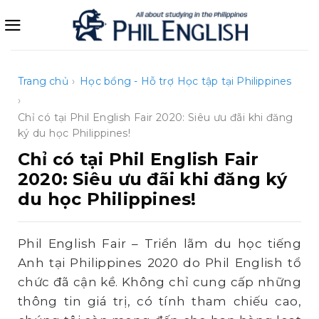
Bỏ
qua
nội
dung
Trang chủ
›
Học bổng - Hỗ trợ
Học tập tại Philippines
›
Chỉ có tại Phil English Fair 2020: Siêu ưu đãi khi đăng
ký du học Philippines!
Chỉ có tại Phil English Fair
2020: Siêu ưu đãi khi đăng ký
du học Philippines!
Phil English Fair – Triển lãm du học tiếng
Anh tại Philippines 2020 do Phil English tổ
chức đã cận kề. Không chỉ cung cấp những
thông tin giá trị, có tính tham chiếu cao,