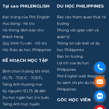
Tại sao PHILENGLISH
DU HỌC PHILIPPINES
Đặc trưng của Phil English
Báo cáo tham quan thực tế
Học bổng - hỗ trợ
trường
Hệ thống đảm bảo cho
Phỏng vấn giáo viên và
khách hàng
quản lý
Quy trình Tư vấn - Hỗ trợ
Thông tin cần biết về du
Hội thảo du học Philippines
học Philippines
Bản tin trường
KẾ HOẠCH HỌC TẬP
Lợi ích của du học
.
Philippines
Bình chọn trường tốt nhất
Phil English web Magazine
IELTS - TOEIC - TOEFL
.
So sánh chi phí du học
Tiếng Anh thương mại
Philippines
Kỷ nguyên IELTS đã đến
.
Du học ngắn hạn 2-4 tuần
GÓC HỌC VIÊN
Tiếng Anh trực tuyến