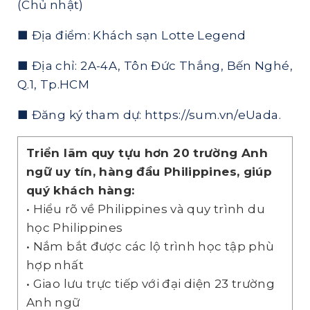
(Chủ nhật)
■ Địa điểm: Khách sạn Lotte Legend
■ Địa chỉ: 2A-4A, Tôn Đức Thắng, Bến Nghé,
Q.1, Tp.HCM
■ Đăng ký tham dự:
https://sum.vn/eUada
.
Triển lãm quy tựu hơn 20 trường Anh
ngữ uy tín, hàng đầu Philippines, giúp
quý khách hàng:
• Hiểu rõ về Philippines và quy trình du
học Philippines
• Nắm bắt được các lộ trình học tập phù
hợp nhất
• Giao lưu trực tiếp với đại diện 23 trường
Anh ngữ