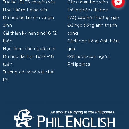
.
Trại hè IELTS chuyên sâu
Cảm nhận học viên
Học 1 kèm 1 giáo viên
Trải nghiệm du học
Du học hè trẻ em và gia
FAQ câu hỏi thường gặp
đình
Để học tiếng anh thành
Cải thiện kỹ năng nói 8-12
công
tuần
Cách học tiếng Anh hiệu
Học Toeic cho người mới
quả
Du học dài hạn từ 24-48
Đất nước-con người
tuần
Philippines
Trường có cơ sở vật chất
tốt