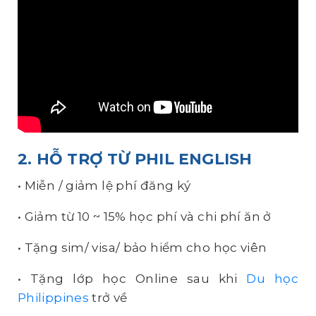
2. HỖ TRỢ TỪ PHIL ENGLISH
• Miễn / giảm lệ phí đăng ký
• Giảm từ 10 ~ 15% học phí và chi phí ăn ở
• Tặng sim/ visa/ bảo hiểm cho học viên
• Tặng lớp học Online sau khi
Du học
Philippines
trở về