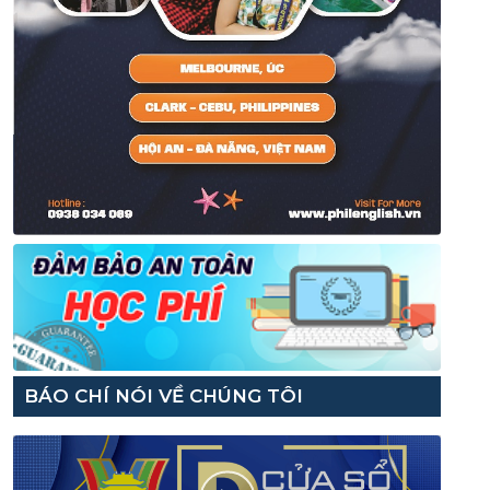
BÁO CHÍ NÓI VỀ CHÚNG TÔI