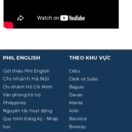
PHIL ENGLISH
THEO KHU VỰC
Giới thiệu Phil English
Cebu
Chi nhánh Hà Nội
Clark và Subic
Chi nhánh Hồ Chí Minh
Baguio
Văn phòng hỗ trợ
Davao
Philippines
Manila
Nguyên tắc hoạt động
Iloilo
Quy trình Đăng ký - Nhập
Bacolod
học
Boracay