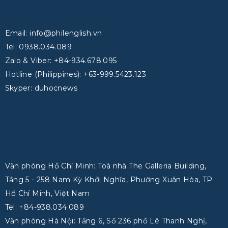
Email: info@philenglish.vn
Tel: 0938.034.089
Zalo & Viber: +84-934.678.095
Hotline (Philippines): +63-999.5423.123
Skyper: duhocnews
Văn phòng Hồ Chí Minh: Toà nhà The Galleria Building,
Tầng 5 - 258 Nam Kỳ Khởi Nghĩa, Phường Xuân Hòa, TP
Hồ Chí Minh, Việt Nam
Tel: +84-938.034.089
Văn phòng Hà Nội: Tầng 6, Số 236 phố Lê Thanh Nghị,