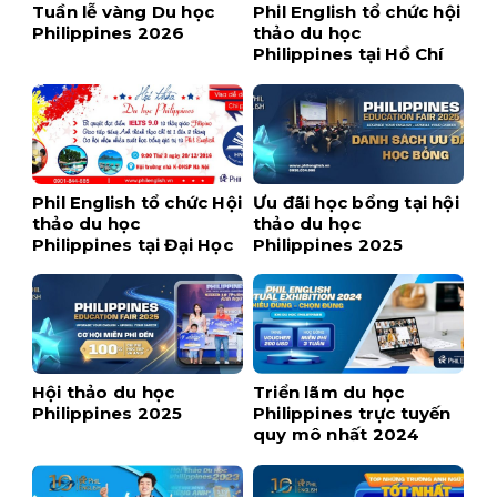
Tuần lễ vàng Du học
Phil English tổ chức hội
Philippines 2026
thảo du học
Philippines tại Hồ Chí
Minh – Tháng 03/2017
Phil English tổ chức Hội
Ưu đãi học bổng tại hội
thảo du học
thảo du học
Philippines tại Đại Học
Philippines 2025
Sư Phạm Hà Nội
Hội thảo du học
Triển lãm du học
Philippines 2025
Philippines trực tuyến
quy mô nhất 2024