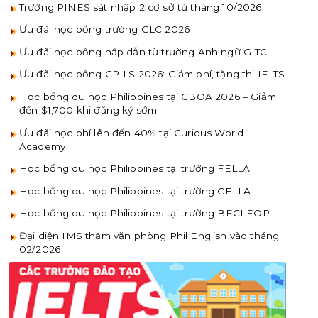
Trường PINES sát nhập 2 cơ sở từ tháng 10/2026
Ưu đãi học bổng trường GLC 2026
Ưu đãi học bổng hấp dẫn từ trường Anh ngữ GITC
Ưu đãi học bổng CPILS 2026: Giảm phí, tặng thi IELTS
Học bổng du học Philippines tại CBOA 2026 – Giảm
đến $1,700 khi đăng ký sớm
Ưu đãi học phí lên đến 40% tại Curious World
Academy
Học bổng du học Philippines tại trường FELLA
Học bổng du học Philippines tại trường CELLA
Học bổng du học Philippines tại trường BECI EOP
Đại diện IMS thăm văn phòng Phil English vào tháng
02/2026