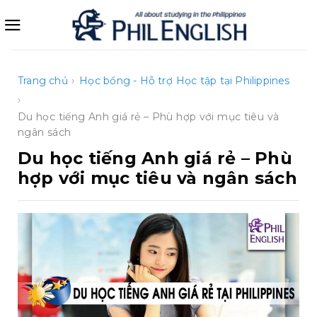
Bỏ
qua
nội
dung
Trang chủ
›
Học bổng - Hỗ trợ
Học tập tại Philippines
›
Du học tiếng Anh giá rẻ – Phù hợp với mục tiêu và
ngân sách
Du học tiếng Anh giá rẻ – Phù
hợp với mục tiêu và ngân sách