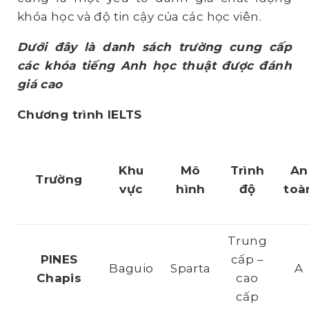
khóa học và độ tin cậy của các học viên.
Dưới đây là danh sách trường cung cấp
các khóa tiếng Anh học thuật được đánh
giá cao
Chương trình IELTS
Khu
Mô
Trình
An
Trường
vực
hình
độ
toà
Trung
PINES
cấp –
Baguio
Sparta
A
Chapis
cao
cấp