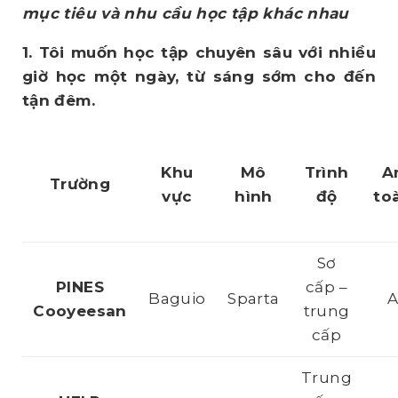
mục tiêu và nhu cầu học tập khác nhau
1. Tôi muốn học tập chuyên sâu với nhiều
giờ học một ngày, từ sáng sớm cho đến
tận đêm.
Khu
Mô
Trình
A
Trường
vực
hình
độ
to
Sơ
PINES
cấp –
Baguio
Sparta
Cooyeesan
trung
cấp
Trung