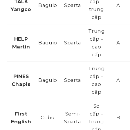
TALK
cấp –
Baguio
Sparta
A
Yangco
trung
cấp
Trung
HELP
cấp –
Baguio
Sparta
A
Martin
cao
cấp
Trung
PINES
cấp –
Baguio
Sparta
A
Chapis
cao
cấp
Sơ
First
Semi-
cấp –
Cebu
B
English
Sparta
trung
cấp