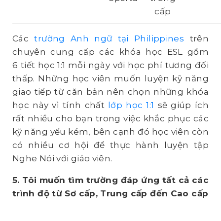
cấp
Các
trường Anh ngữ tại Philippines
trên
chuyên cung cấp các khóa học ESL gồm
6 tiết học 1:1 mỗi ngày với học phí tương đối
thấp. Những học viên muốn luyện kỹ năng
giao tiếp từ căn bản nên chọn những khóa
học này vì tính chất
lớp học 1:1
sẽ giúp ích
rất nhiều cho bạn trong việc khắc phục các
kỹ năng yếu kém, bên cạnh đó học viên còn
có nhiều cơ hội để thực hành luyện tập
Nghe Nói với giáo viên.
5. Tôi muốn tìm trường đáp ứng tất cả các
trình độ từ Sơ cấp, Trung cấp đến Cao cấp