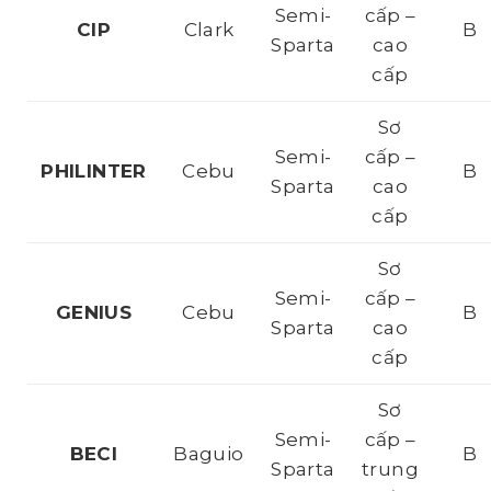
Semi-
cấp –
CIP
Clark
B
Sparta
cao
cấp
Sơ
Semi-
cấp –
PHILINTER
Cebu
B
Sparta
cao
cấp
Sơ
Semi-
cấp –
GENIUS
Cebu
B
Sparta
cao
cấp
Sơ
Semi-
cấp –
BECI
Baguio
B
Sparta
trung