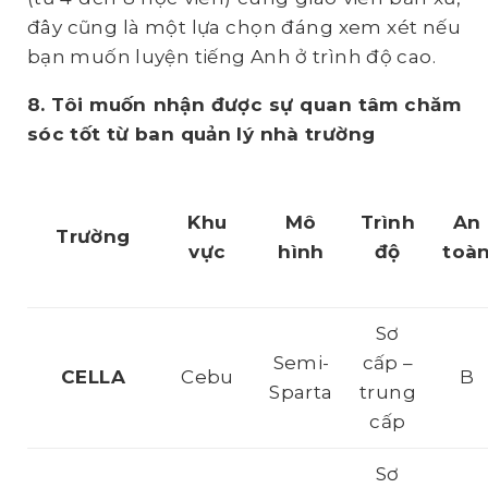
đây cũng là một lựa chọn đáng xem xét nếu
bạn muốn luyện tiếng Anh ở trình độ cao.
8. Tôi muốn nhận được sự quan tâm chăm
sóc tốt từ ban quản lý nhà trường
Khu
Mô
Trình
An
Trường
vực
hình
độ
toà
Sơ
Semi-
cấp –
CELLA
Cebu
B
Sparta
trung
cấp
Sơ