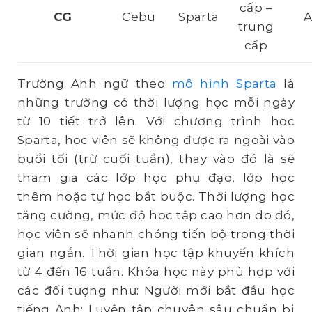
cấp –
CG
Cebu
Sparta
trung
cấp
Trường Anh ngữ theo
mô hình Sparta
là
những trường có thời lượng học mỗi ngày
từ 10 tiết trở lên. Với chương trình học
Sparta, học viên sẽ không được ra ngoài vào
buổi tối (trừ cuối tuần), thay vào đó là sẽ
tham gia các lớp học phụ đạo, lớp học
thêm hoặc tự học bắt buộc. Thời lượng học
tăng cường, mức độ học tập cao hơn do đó,
học viên sẽ nhanh chóng tiến bộ trong thời
gian ngắn. Thời gian học tập khuyến khích
từ 4 đến 16 tuần. Khóa học này phù hợp với
các đối tượng như: Người mới bắt đầu học
tiếng Anh; Luyện tập chuyên sâu chuẩn bị