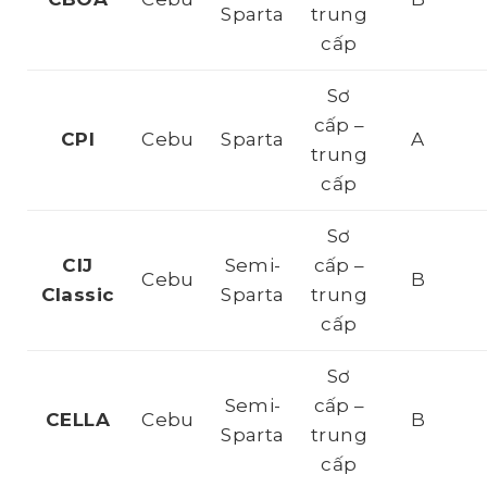
Sparta
trung
cấp
Sơ
cấp –
CPI
Cebu
Sparta
A
trung
cấp
Sơ
CIJ
Semi-
cấp –
Cebu
B
Classic
Sparta
trung
cấp
Sơ
Semi-
cấp –
CELLA
Cebu
B
Sparta
trung
cấp