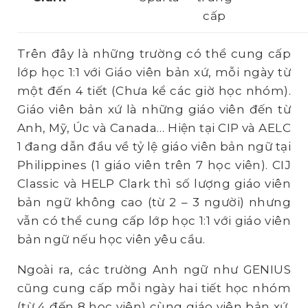
cấp
Trên đây là những trường có thể cung cấp
lớp học 1:1 với Giáo viên bản xứ, mỗi ngày từ
một đến 4 tiết (Chưa kể các giờ học nhóm).
Giáo viên bản xứ là những giáo viên đến từ
Anh, Mỹ, Úc và Canada… Hiện tại CIP và AELC
1 đang dẫn đầu về tỷ lệ giáo viên bản ngữ tại
Philippines (1 giáo viên trên 7 học viên). CIJ
Classic và HELP Clark thì số lượng giáo viên
bản ngữ không cao (từ 2 – 3 người) nhưng
vẫn có thể cung cấp lớp học 1:1 với giáo viên
bản ngữ nếu học viên yêu cầu.
Ngoài ra, các trường Anh ngữ như GENIUS
cũng cung cấp mỗi ngày hai tiết học nhóm
(từ 4 đến 8 học viên) cùng giáo viên bản xứ,