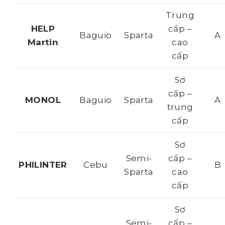
Trung
HELP
cấp –
Baguio
Sparta
A
Martin
cao
cấp
Sơ
cấp –
MONOL
Baguio
Sparta
A
trung
cấp
Sơ
Semi-
cấp –
PHILINTER
Cebu
B
Sparta
cao
cấp
Sơ
Semi-
cấp –