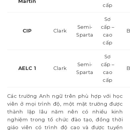
Martin
cấp
Sơ
Semi-
cấp –
CIP
Clark
Sparta
cao
cấp
Sơ
Semi-
cấp –
AELC 1
Clark
Sparta
cao
cấp
Các trường Anh ngữ trên phù hợp với học
viên ở mọi trình độ, một mặt trường được
thành lập lâu năm nên có nhiều kinh
nghiệm trong tổ chức đào tạo, đồng thời
giáo viên có trình độ cao và được tuyển