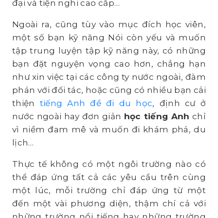
đại và tiện nghi cao cấp…
Ngoài ra, cũng tùy vào mục đích học viên,
một số bạn kỹ năng Nói còn yếu và muốn
tập trung luyện tập kỹ năng này, có những
bạn đặt nguyện vọng cao hơn, chẳng hạn
như xin việc tại các công ty nước ngoài, đàm
phán với đối tác, hoặc cũng có nhiều bạn cải
thiện
tiếng Anh để đi du học
, định cư ở
nước ngoài hay đơn giản
học tiếng Anh
chỉ
vì niềm đam mê và muốn đi khám phá, du
lịch…
Thực tế không có một ngôi trường nào có
thể đáp ứng tất cả các yêu cầu trên cùng
một lúc, mỗi trường chỉ đáp ứng từ một
đến một vài phương diện, thậm chí cả với
những trường nổi tiếng hay những trường