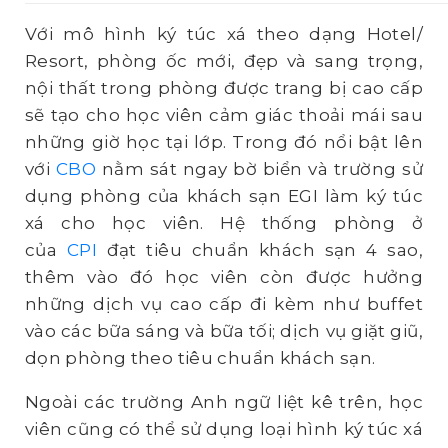
Với mô hình ký túc xá theo dạng Hotel/
Resort, phòng ốc mới, đẹp và sang trọng,
nội thất trong phòng được trang bị cao cấp
sẽ tạo cho học viên cảm giác thoải mái sau
những giờ học tại lớp. Trong đó nổi bật lên
với
CBO
nằm sát ngay bờ biển và trường sử
dụng phòng của khách sạn EGI làm ký túc
xá cho học viên. Hệ thống phòng ở
của
CPI
đạt tiêu chuẩn khách sạn 4 sao,
thêm vào đó học viên còn được hưởng
những dịch vụ cao cấp đi kèm như buffet
vào các bữa sáng và bữa tối; dịch vụ giặt giũ,
dọn phòng theo tiêu chuẩn khách sạn.
Ngoài các trường Anh ngữ liệt kê trên, học
viên cũng có thể sử dụng loại hình ký túc xá