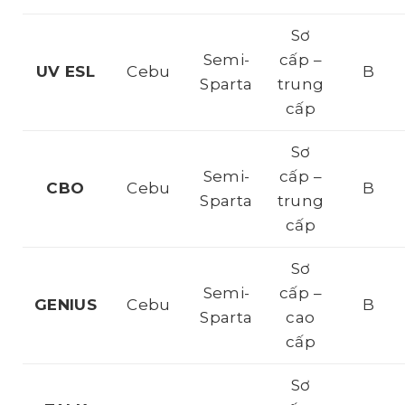
Sơ
Semi-
cấp –
UV ESL
Cebu
B
Sparta
trung
cấp
Sơ
Semi-
cấp –
CBO
Cebu
B
Sparta
trung
cấp
Sơ
Semi-
cấp –
GENIUS
Cebu
B
Sparta
cao
cấp
Sơ