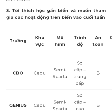
3. Tôi thích học gần biển và muốn tham
gia các hoạt động trên biển vào cuối tuần
Khu
Mô
Trình
An
Trường
vực
hình
độ
toàn
Sơ
Semi-
cấp –
CBO
Cebu
B
Sparta
trung
cấp
Sơ
Semi-
cấp –
GENIUS
Cebu
B
Sparta
cao