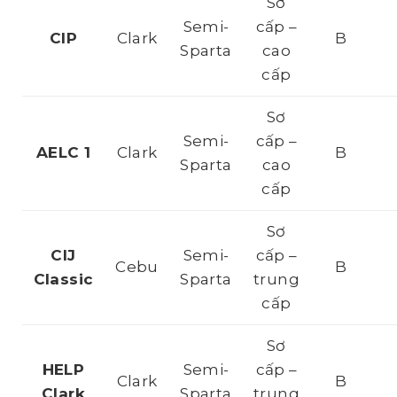
Sơ
Semi-
cấp –
CIP
Clark
B
Sparta
cao
cấp
Sơ
Semi-
cấp –
AELC 1
Clark
B
Sparta
cao
cấp
Sơ
CIJ
Semi-
cấp –
Cebu
B
Classic
Sparta
trung
cấp
Sơ
HELP
Semi-
cấp –
Clark
B
Clark
Sparta
trung