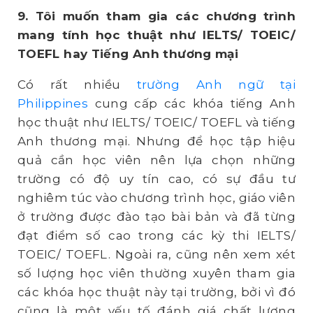
9. Tôi muốn tham gia các chương trình
mang tính học thuật như IELTS/ TOEIC/
TOEFL hay Tiếng Anh thương mại
Có rất nhiều
trường Anh ngữ tại
Philippines
cung cấp các khóa tiếng Anh
học thuật như IELTS/ TOEIC/ TOEFL và tiếng
Anh thương mại. Nhưng để học tập hiệu
quả cần học viên nên lựa chọn những
trường có độ uy tín cao, có sự đầu tư
nghiêm túc vào chương trình học, giáo viên
ở trường được đào tạo bài bản và đã từng
đạt điểm số cao trong các kỳ thi IELTS/
TOEIC/ TOEFL. Ngoài ra, cũng nên xem xét
số lượng học viên thường xuyên tham gia
các khóa học thuật này tại trường, bởi vì đó
cũng là một yếu tố đánh giá chất lượng