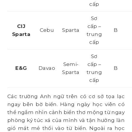
cấp
Sơ
CIJ
cấp –
Cebu
Sparta
B
Sparta
trung
cấp
Sơ
Semi-
cấp –
E&G
Davao
B
Sparta
trung
cấp
Các trường Anh ngữ trên có cơ sở tọa lạc
ngay bên bờ biển. Hàng ngày học viên có
thể ngắm nhìn cảnh biển thơ mộng từ ngay
phòng ký túc xá của mình và tận hưởng làn
gió mát mẻ thổi vào từ biển. Ngoài ra học