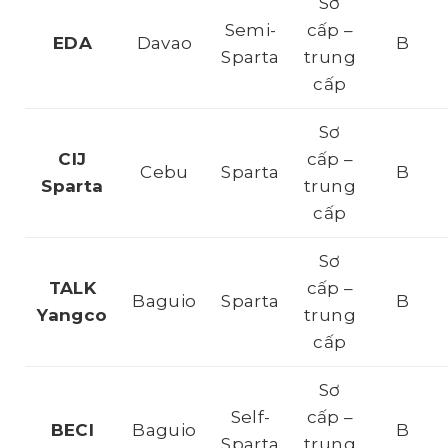
Sơ
Semi-
cấp –
EDA
Davao
B
Sparta
trung
cấp
Sơ
CIJ
cấp –
Cebu
Sparta
B
Sparta
trung
cấp
Sơ
TALK
cấp –
Baguio
Sparta
B
Yangco
trung
cấp
Sơ
Self-
cấp –
BECI
Baguio
B
Sparta
trung