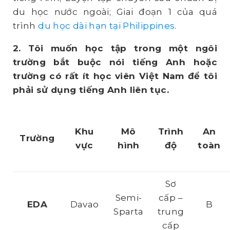
du học nước ngoài; Giai đoạn 1 của quá
trình
du học dài hạn tại Philippines
.
2. Tôi muốn học tập trong một ngôi
trường bắt buộc nói tiếng Anh hoặc
trường có rất ít học viên Việt Nam để tôi
phải sử dụng tiếng Anh liên tục.
Khu
Mô
Trình
An
Trường
vực
hình
độ
toàn
Sơ
Semi-
cấp –
EDA
Davao
B
Sparta
trung
cấp