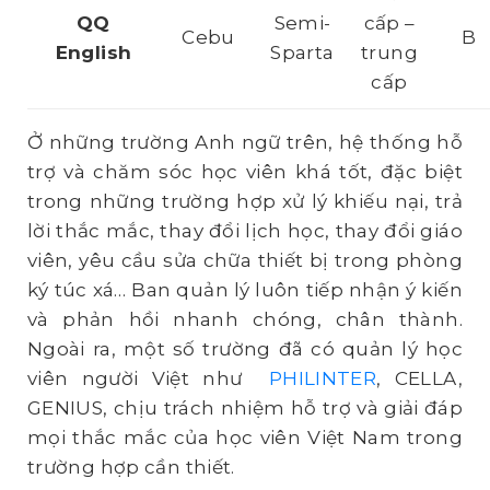
QQ
Semi-
cấp –
Cebu
B
English
Sparta
trung
cấp
Ở những trường Anh ngữ trên, hệ thống hỗ
trợ và chăm sóc học viên khá tốt, đặc biệt
trong những trường hợp xử lý khiếu nại, trả
lời thắc mắc, thay đổi lịch học, thay đổi giáo
viên, yêu cầu sửa chữa thiết bị trong phòng
ký túc xá… Ban quản lý luôn tiếp nhận ý kiến
và phản hồi nhanh chóng, chân thành.
Ngoài ra, một số trường đã có quản lý học
viên người Việt như
PHILINTER
, CELLA,
GENIUS, chịu trách nhiệm hỗ trợ và giải đáp
mọi thắc mắc của học viên Việt Nam trong
trường hợp cần thiết.