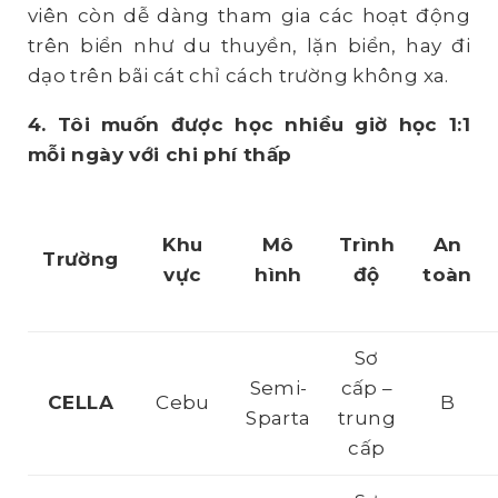
viên còn dễ dàng tham gia các hoạt động
trên biển như du thuyền, lặn biển, hay đi
dạo trên bãi cát chỉ cách trường không xa.
4. Tôi muốn được học nhiều giờ học 1:1
mỗi ngày với chi phí thấp
Khu
Mô
Trình
An
Trường
vực
hình
độ
toàn
Sơ
Semi-
cấp –
CELLA
Cebu
B
Sparta
trung
cấp