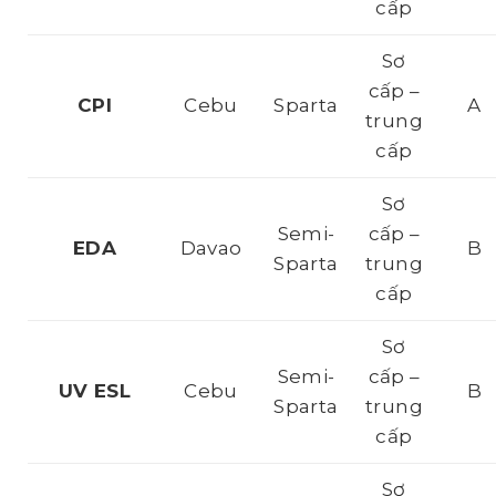
cấp
Sơ
cấp –
CPI
Cebu
Sparta
A
trung
cấp
Sơ
Semi-
cấp –
EDA
Davao
B
Sparta
trung
cấp
Sơ
Semi-
cấp –
UV ESL
Cebu
B
Sparta
trung
cấp
Sơ