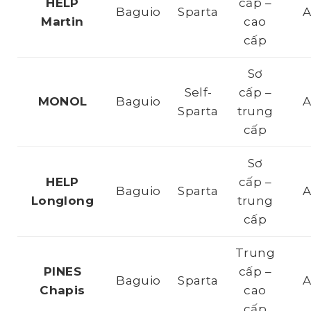
HELP
cấp –
Baguio
Sparta
Martin
cao
cấp
Sơ
Self-
cấp –
MONOL
Baguio
Sparta
trung
cấp
Sơ
HELP
cấp –
Baguio
Sparta
Longlong
trung
cấp
Trung
PINES
cấp –
Baguio
Sparta
Chapis
cao
cấp