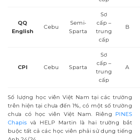
Sơ
QQ
Semi-
cấp –
Cebu
B
English
Sparta
trung
cấp
Sơ
cấp –
CPI
Cebu
Sparta
A
trung
cấp
Số lượng học viên Việt Nam tại các trường
trên hiện tại chưa đến 1%, có một số trường
chưa có học viên Việt Nam. Riêng
PINES
Chapis
và HELP Martin là hai trường bắt
buộc tất cả các học viên phải sử dụng tiếng
Anh 24/24.