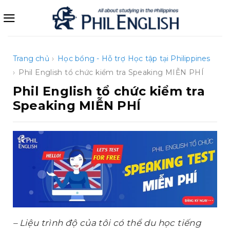
Bỏ
qua
nội
dung
Trang chủ
›
Học bổng - Hỗ trợ
Học tập tại Philippines
›
Phil English tổ chức kiểm tra Speaking MIỄN PHÍ
Phil English tổ chức kiểm tra
Speaking MIỄN PHÍ
– Liệu trình độ của tôi có thể du học tiếng