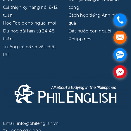
Cải thiện kỹ năng nói 8-12
công
tuần
Cách học tiếng Anh hiệu
.
Học Toeic cho người mới
quả
Du học dài hạn từ 24-48
Đất nước-con người
.
tuần
Philippines
Trường có cơ sở vật chất
.
tốt
.
Email: info@philenglish.vn