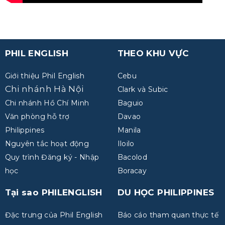
PHIL ENGLISH
THEO KHU VỰC
Giới thiệu Phil English
Cebu
Chi nhánh Hà Nội
Clark và Subic
Chi nhánh Hồ Chí Minh
Baguio
Văn phòng hỗ trợ
Davao
Philippines
Manila
Nguyên tắc hoạt động
Iloilo
Quy trình Đăng ký - Nhập
Bacolod
học
Boracay
Tại sao PHILENGLISH
DU HỌC PHILIPPINES
Đặc trưng của Phil English
Báo cáo tham quan thực tế