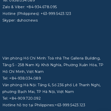
Tel: 0938.034.089
Zalo & Viber: +84-934.678.095
Hotline (Philippines): +63-999.5423.123
Skyper: duhocnews
Văn phòng Hồ Chí Minh: Toà nhà The Galleria Building,
Tầng 5 - 258 Nam Kỳ Khởi Nghĩa, Phường Xuân Hòa, TP
Hồ Chí Minh, Việt Nam
Tel: +84-938.034.089
Văn phòng Hà Nội: Tầng 6, Số 236 phố Lê Thanh Nghị,
phường Bạch Mai, TP Hà Nội, Việt Nam
Tel: +84-909.720.092
Hotline hỗ trợ tại Philippines:+63-999.5423.123