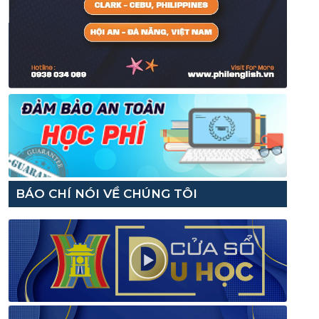
BÁO CHÍ NÓI VỀ CHÚNG TÔI