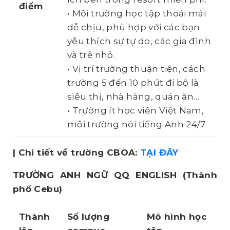
điểm
• Môi trường học tập thoải mái
dễ chịu, phù hợp với các bạn
yêu thích sự tự do, các gia đình
và trẻ nhỏ.
• Vị trí trường thuận tiện, cách
trường 5 đến 10 phút đi bộ là
siêu thị, nhà hàng, quán ăn…
• Trường ít học viên Việt Nam,
môi trường nói tiếng Anh 24/7
| Chi tiết về trường CBOA:
TẠI ĐÂY
TRƯỜNG ANH NGỮ QQ ENGLISH
(Thành
phố Cebu)
Thành
Số lượng
Mô hình học