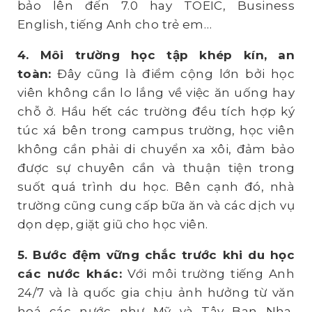
bảo lên đến 7.0 hay TOEIC, Business
English, tiếng Anh cho trẻ em…
4. Môi trường học tập khép kín, an
toàn:
Đây cũng là điểm cộng lớn bởi học
viên không cần lo lắng về việc ăn uống hay
chỗ ở. Hầu hết các trường đều tích hợp ký
túc xá bên trong campus trường, học viên
không cần phải di chuyển xa xôi, đảm bảo
được sự chuyên cần và thuận tiện trong
suốt quá trình du học. Bên cạnh đó, nhà
trường cũng cung cấp bữa ăn và các dịch vụ
dọn dẹp, giặt giũ cho học viên.
5.
Bước đệm vững chắc trước khi
du học
các nước khác:
Với môi trường tiếng Anh
24/7 và là quốc gia chịu ảnh hưởng từ văn
hoá các nước như Mỹ và Tây Ban Nha,