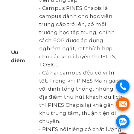
tiền trung cấp.
• Campus PINES Chapis là
campus dành cho học viên
trung cấp trở lên, có môi
trường học tập trung, chính
sách EOP được áp dụng
nghiêm ngặt, rất thích hợp
Ưu
cho các khoá luyện thi IELTS,
điểm
TOEIC…
• Cả hai campus đều có vị trí
tốt. Trong khi PINES Main gần
.
với dinh tổng thống, những
địa điểm thu hút khách du lịch
.
thì PINES Chapis lại khá gần
khu trung tâm, thuận tiện di
chuyển.
.
• PINES nổi tiếng có chất lượng