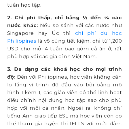
tuần học tập.
2. Chi phí thấp, chỉ bằng ½ đến ¼ các
nước khác:
Nếu so sánh với các nước như
Singapore hay Úc thì
chi phí du học
Philippines
là vô cùng tiết kiệm, chỉ từ 1,200
USD cho mỗi 4 tuần bao gồm cả ăn ở, rất
phù hợp với các gia đình Việt Nam.
3. Đa dạng các khoá học cho mọi trình
độ:
Đến với Philippines, học viên không cần
lo lắng vì trình độ đầu vào bởi bằng mô
hình 1 kèm 1, các giáo viên có thể linh hoạt
điều chỉnh nội dung học tập sao cho phù
hợp với mỗi cá nhân. Ngoài ra, không chỉ
tiếng Anh giao tiếp ESL mà học viên còn có
thể tham gia luyện thi IELTS với mức đảm