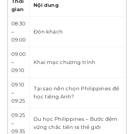
Thời
Nội dung
gian
08:30
–
Đón khách
09:00
09:00
–
Khai mạc chương trình
09:10
09:10
Tại sao nên chọn Philippines để
–
học tiếng Anh?
09:25
09:25
Du học Philippines – Bước đệm
–
vững chắc tiến ra thế giới
09:35