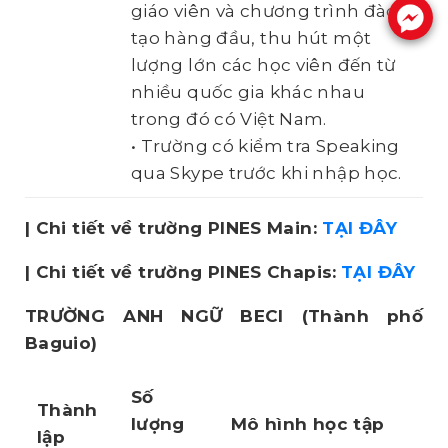
giáo viên và chương trình đào
.
tạo hàng đầu, thu hút một
lượng lớn các học viên đến từ
nhiều quốc gia khác nhau
trong đó có Việt Nam.
• Trường có kiểm tra Speaking
qua Skype trước khi nhập học.
| Chi tiết về trường PINES Main:
TẠI ĐÂY
| Chi tiết về trường PINES Chapis:
TẠI ĐÂY
TRƯỜNG ANH NGỮ BECI
(Thành phố
Baguio)
Số
Thành
lượng
Mô hình học tập
lập