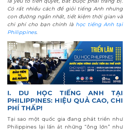
là yếu tố tiên quyết, bắt buộc phải trang bị.
Có rất nhiều cách để giỏi tiếng Anh nhưng
con đường ngắn nhất, tiết kiệm thời gian và
chi phí cho bạn chính là
học tiếng Anh tại
Philippines
.
I. DU HỌC TIẾNG ANH TẠI
PHILIPPINES: HIỆU QUẢ CAO, CHI
PHÍ THẤP!
Tại sao một quốc gia đang phát triển như
Philippines lại lấn át những “ông lớn” như