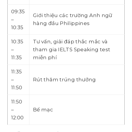
09:35
Giới thiệu các trường Anh ngữ
–
hàng đầu Philippines
10:35
10:35
Tư vấn, giải đáp thắc mắc và
–
tham gia IELTS Speaking test
11:35
miễn phí
11:35
–
Rút thăm trúng thưởng
11:50
11:50
–
Bế mạc
12:00