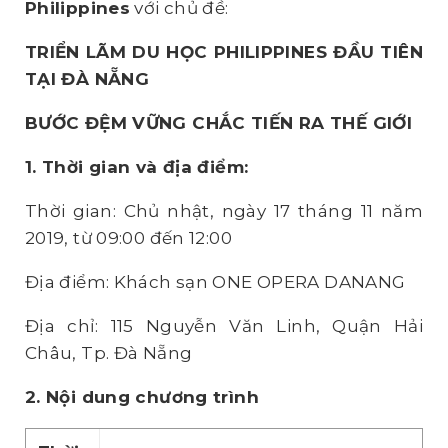
Philippines
với chủ đề:
TRIỂN LÃM DU HỌC PHILIPPINES ĐẦU TIÊN
TẠI ĐÀ NẴNG
BƯỚC ĐỆM VỮNG CHẮC TIẾN RA THẾ GIỚI
1. Thời gian và địa điểm:
Thời gian: Chủ nhật, ngày 17 tháng 11 năm
2019, từ 09:00 đến 12:00
Địa điểm: Khách sạn ONE OPERA DANANG
Địa chỉ: 115 Nguyễn Văn Linh, Quận Hải
Châu, Tp. Đà Nẵng
2. Nội dung chương trình