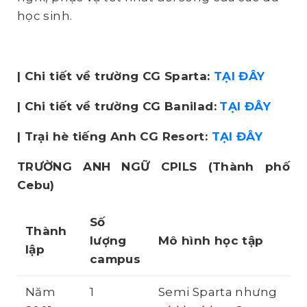
học sinh.
| Chi tiết về trường CG Sparta:
TẠI ĐÂY
| Chi tiết về trường CG Banilad:
TẠI ĐÂY
| Trại hè tiếng Anh CG Resort:
TẠI ĐÂY
TRƯỜNG ANH NGỮ CPILS
(Thành phố
Cebu)
Số
Thành
lượng
Mô hình học tập
lập
campus
Năm
1
Semi Sparta nhưng