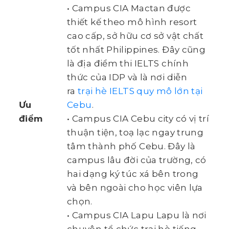
• Campus CIA Mactan được
thiết kế theo mô hình resort
cao cấp, sở hữu cơ sở vật chất
tốt nhất Philippines. Đây cũng
là địa điểm thi IELTS chính
thức của IDP và là nơi diễn
ra
trại hè IELTS quy mô lớn tại
Ưu
Cebu
.
điểm
• Campus CIA Cebu city có vị trí
thuận tiện, toạ lạc ngay trung
tâm thành phố Cebu. Đây là
campus lâu đời của trường, có
hai dạng ký túc xá bên trong
và bên ngoài cho học viên lựa
chọn.
• Campus CIA Lapu Lapu là nơi