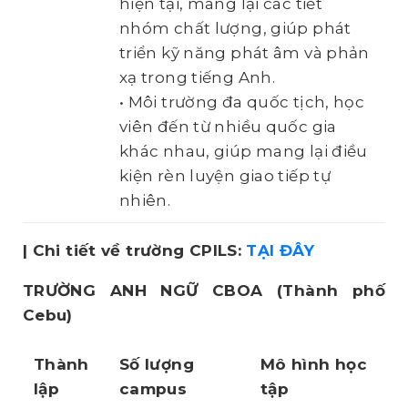
hiện tại, mang lại các tiết
nhóm chất lượng, giúp phát
triển kỹ năng phát âm và phản
xạ trong tiếng Anh.
• Môi trường đa quốc tịch, học
viên đến từ nhiều quốc gia
khác nhau, giúp mang lại điều
kiện rèn luyện giao tiếp tự
nhiên.
| Chi tiết về trường CPILS:
TẠI ĐÂY
TRƯỜNG ANH NGỮ CBOA
(Thành phố
Cebu)
Thành
Số lượng
Mô hình học
lập
campus
tập