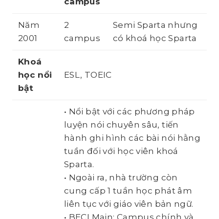
campus
Năm
2
Semi Sparta nhưng
2001
campus
có khoá học Sparta
Khoá
học
nổi
ESL, TOEIC
bật
• Nổi bật với các phương pháp
luyện nói chuyên sâu, tiến
hành ghi hình các bài nói hằng
tuần đối với học viên khoá
Sparta.
• Ngoài ra, nhà trường còn
cung cấp 1 tuần học phát âm
liên tục với giáo viên bản ngữ.
• BECI Main: Campus chính và