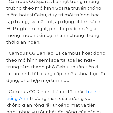
• Campus CG Sparta: Là một trong những
trường theo mô hình Sparta truyền thống
hiếm hoi tại Cebu, duy trì môi trường học
tập trung, kỷ luật tốt, áp dụng chính sách
EOP nghiêm ngặt, phù hợp với những ai
mong muốn tiến bộ nhanh chóng, trong
thời gian ngắn.
• Campus CG Banilad: Là campus hoạt động
theo mô hình semi sparta, toạ lạc ngay
trung tâm thành phố Cebu, thuận tiện đi
lại, an ninh tốt, cung cấp nhiều khoá học đa
dạng, phù hợp mọi trình độ.
• Campus CG Resort: Là nơi tổ chức
trại hè
tiếng Anh
thường niên của trường với
không gian rộng rãi, thoáng mát và tiện
nghi, phục vụ tốt nhất đời sống của các du