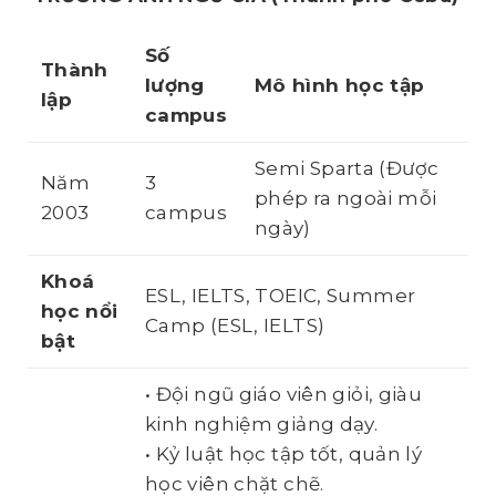
Số
Thành
lượng
Mô hình học tập
lập
campus
Semi Sparta (Được
Năm
3
phép ra ngoài mỗi
2003
campus
ngày)
Khoá
ESL, IELTS, TOEIC, Summer
học
nổi
Camp (ESL, IELTS)
bật
• Đội ngũ giáo viên giỏi, giàu
kinh nghiệm giảng dạy.
• Kỷ luật học tập tốt, quản lý
học viên chặt chẽ.