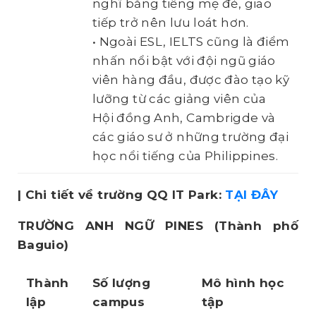
nghĩ bằng tiếng mẹ đẻ, giao
tiếp trở nên lưu loát hơn.
• Ngoài ESL, IELTS cũng là điểm
nhấn nổi bật với đội ngũ giáo
viên hàng đầu, được đào tạo kỹ
lưỡng từ các giảng viên của
Hội đồng Anh, Cambrigde và
các giáo sư ở những trường đại
học nổi tiếng của Philippines.
| Chi tiết về trường QQ IT Park:
TẠI ĐÂY
TRƯỜNG ANH NGỮ PINES
(Thành phố
Baguio)
Thành
Số lượng
Mô hình học
lập
campus
tập