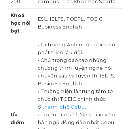
2001
campus
có khoá học Sparta
Khoá
ESL, IELTS, TOEFL, TOEIC,
học
nổi
Business English
bật
• Là trường Anh ngữ có lịch sử
phát triển lâu đời.
• Chú trọng đào tạo những
chương trình luyện nghe nói
chuyên sâu và luyện thi IELTS,
Business English.
• Trường hiện là trung tâm tổ
chức thi TOEIC chính thức
ở
thành phố Cebu
.
Ưu
• Trường có số lượng giáo viên
điểm
bản ngữ đông đảo nhất Cebu