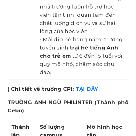
nhà trường luôn hỗ trợ học
viên tận tình, quan tâm đến
chất lượng dịch vụ và sự hài
lòng của học viên.
• Mỗi dịp hè hằng năm, trường
tuyển sinh
trại hè tiếng Anh
cho trẻ em
từ 6 đến 15 tuổi với
quy mô nhỏ, chăm sóc chu
đáo.
| Chi tiết về trường CPI:
TẠI ĐÂY
TRƯỜNG ANH NGỮ PHILINTER
(Thành phố
Cebu)
Thành
Số lượng
Mô hình học
lập
campus
tập