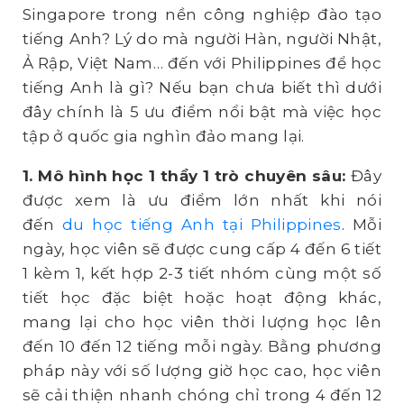
Singapore trong nền công nghiệp đào tạo
tiếng Anh? Lý do mà người Hàn, người Nhật,
Ả Rập, Việt Nam… đến với Philippines để học
tiếng Anh là gì? Nếu bạn chưa biết thì dưới
đây chính là 5 ưu điểm nổi bật mà việc học
tập ở quốc gia nghìn đảo mang lại.
1. Mô hình học 1 thầy 1 trò chuyên sâu:
Đây
được xem là ưu điểm lớn nhất khi nói
đến
du học tiếng Anh tại Philippines
. Mỗi
ngày, học viên sẽ được cung cấp 4 đến 6 tiết
1 kèm 1, kết hợp 2-3 tiết nhóm cùng một số
tiết học đặc biệt hoặc hoạt động khác,
mang lại cho học viên thời lượng học lên
đến 10 đến 12 tiếng mỗi ngày. Bằng phương
pháp này với số lượng giờ học cao, học viên
sẽ cải thiện nhanh chóng chỉ trong 4 đến 12