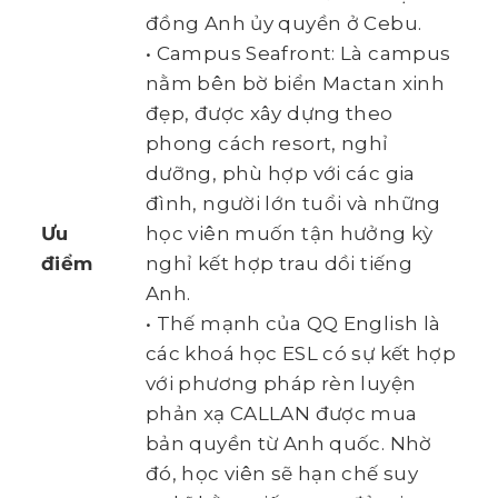
đồng Anh ủy quyền ở Cebu.
• Campus Seafront: Là campus
nằm bên bờ biển Mactan xinh
đẹp, được xây dựng theo
phong cách resort, nghỉ
dưỡng, phù hợp với các gia
đình, người lớn tuổi và những
Ưu
học viên muốn tận hưởng kỳ
điểm
nghỉ kết hợp trau dồi tiếng
Anh.
• Thế mạnh của QQ English là
các khoá học ESL có sự kết hợp
với phương pháp rèn luyện
phản xạ CALLAN được mua
bản quyền từ Anh quốc. Nhờ
đó, học viên sẽ hạn chế suy