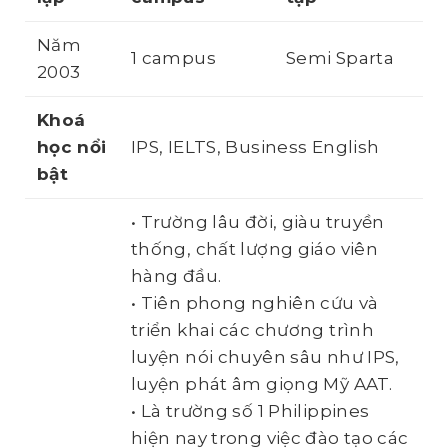
Năm
1 campus
Semi Sparta
2003
Khoá
học
nổi
IPS, IELTS, Business English
bật
• Trường lâu đời, giàu truyền
thống, chất lượng giáo viên
hàng đầu.
• Tiên phong nghiên cứu và
triển khai các chương trình
luyện nói chuyên sâu như IPS,
luyện phát âm giọng Mỹ AAT.
• Là trường số 1 Philippines
hiện nay trong việc đào tạo các