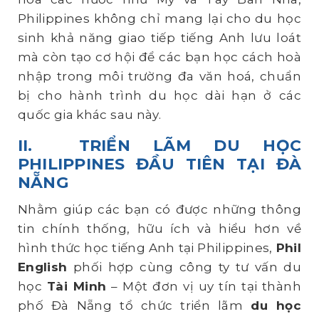
Philippines không chỉ mang lại cho du học
sinh khả năng giao tiếp tiếng Anh lưu loát
mà còn tạo cơ hội để các bạn học cách hoà
nhập trong môi trường đa văn hoá, chuẩn
bị cho hành trình du học dài hạn ở các
quốc gia khác sau này.
II.
TRIỂN LÃM DU HỌC
PHILIPPINES ĐẦU TIÊN TẠI ĐÀ
NẴNG
Nhằm giúp các bạn có được những thông
tin chính thống, hữu ích và hiểu hơn về
hình thức học tiếng Anh tại Philippines,
Phil
English
phối hợp cùng công ty tư vấn du
học
Tài Minh
– Một đơn vị uy tín tại thành
phố Đà Nẵng tổ chức triển lãm
du học