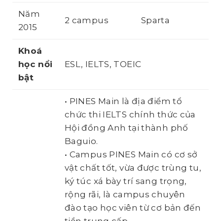
Năm
2 campus
Sparta
2015
Khoá
học
nổi
ESL, IELTS, TOEIC
bật
• PINES Main là địa điểm tổ
chức thi IELTS chính thức của
Hội đồng Anh tại thành phố
Baguio.
• Campus PINES Main có cơ sở
vật chất tốt, vừa được trùng tu,
ký túc xá bày trí sang trọng,
rộng rãi, là campus chuyên
đào tạo học viên từ cơ bản đến