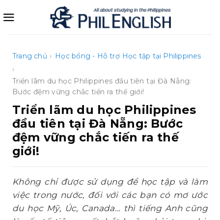
Bỏ
qua
nội
dung
Trang chủ
›
Học bổng - Hỗ trợ
Học tập tại Philippines
›
Triển lãm du học Philippines đầu tiên tại Đà Nẵng:
Bước đệm vững chắc tiến ra thế giới!
Triển lãm du học Philippines
đầu tiên tại Đà Nẵng: Bước
đệm vững chắc tiến ra thế
giới!
Không chỉ được sử dụng để học tập và làm
việc trong nước, đối với các bạn có mơ ước
du học Mỹ, Úc, Canada… thì tiếng Anh cũng