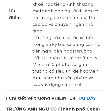
khoá học tiếng Anh thương
Ưu
mại dành cho người đi làm với
điểm
nội dung có sự phân hoá theo
cấp độ và chuyên ngành rõ
ràng.
• Trường có cả ký túc xá bên
trong và ký túc xá dạng căn hộ
tiện nghi bên ngoài trường.
• Vị trí thuận lợi, cách sân bay
Mactan 10 phút ô tô, gần
trường có siêu thị để học viên
mua sắm nhu yếu phẩm và
các vật dụng cần thiết.
| Chi tiết về trường PHILINTER:
TẠI ĐÂY
TRƯỜNG ANH NGỮ CG
(Thành phố Cebu)