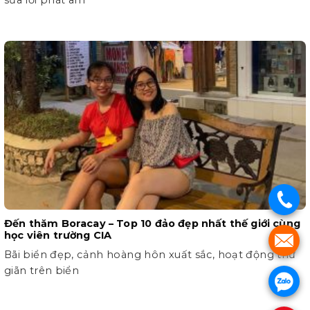
.
Đến thăm Boracay – Top 10 đảo đẹp nhất thế giới cùng
học viên trường CIA
.
Bãi biển đẹp, cảnh hoàng hôn xuất sắc, hoạt động thư
giãn trên biển
.