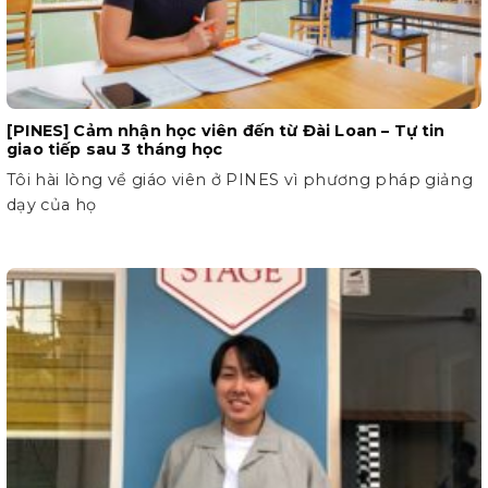
[PINES] Cảm nhận học viên đến từ Đài Loan – Tự tin
giao tiếp sau 3 tháng học
Tôi hài lòng về giáo viên ở PINES vì phương pháp giảng
dạy của họ