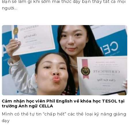
Bạn sẽ làm gì khi sớm mai thức dậy bạn thấy tất cả mọi
người...
Cảm nhận học viên Phil English về khóa học TESOL tại
trường Anh ngữ CELLA
Mình có thể tự tin “chấp hết” các thể loại kỹ năng giảng
dạy