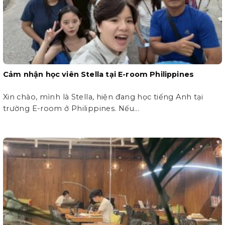
Cảm nhận học viên Stella tại E-room Philippines
Xin chào, mình là Stella, hiện đang học tiếng Anh tại
trường E-room ở Philippines. Nếu...