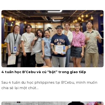
4 tuần học B’Cebu và cú “bật” trong giao tiếp
Sau 4 tuần du học philippines tại B’Cebu, mình muốn
chia sẻ lại một chút...