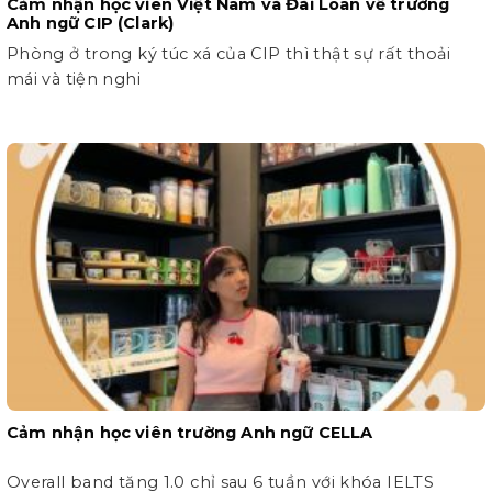
Cảm nhận học viên Việt Nam và Đài Loan về trường
Anh ngữ CIP (Clark)
Phòng ở trong ký túc xá của CIP thì thật sự rất thoải
mái và tiện nghi
Cảm nhận học viên trường Anh ngữ CELLA
Overall band tăng 1.0 chỉ sau 6 tuần với khóa IELTS