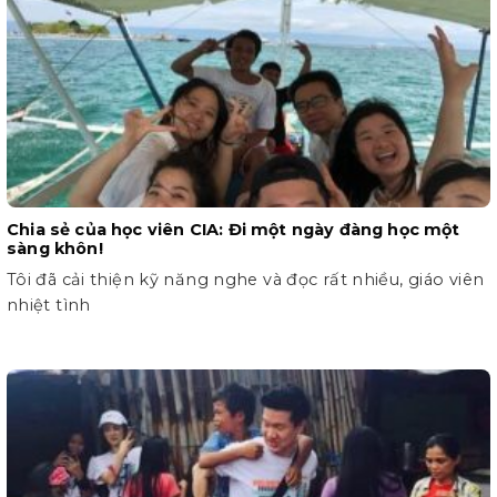
Chia sẻ của học viên CIA: Đi một ngày đàng học một
sàng khôn!
Tôi đã cải thiện kỹ năng nghe và đọc rất nhiều, giáo viên
nhiệt tình