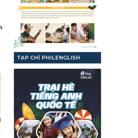
h
TẠP CHÍ PHILENGLISH
h