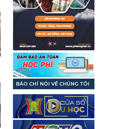
BÁO CHÍ NÓI VỀ CHÚNG TÔI