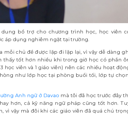
i dung bổ trợ cho chương trình học, học viên c
ợc áp dụng nghiêm ngặt tại trường.
mỗi chủ đề được lặp đi lặp lại, vì vậy dễ dàng gh
m thấy tốt hơn nhiều khi trong giờ học có phần ô
 (3 học viên và 1 giáo viên) nên các nhiều hoạt độn
hòng như lớp học tại phòng buổi tối, lớp tự chọn
rường Anh ngữ ở Davao
mà tôi đã học trước đây th
hay hơn, cả kỹ năng ngữ pháp cũng tốt hơn. Tu
, vì vậy mà đôi khi các giáo viên đã quá chú trọn