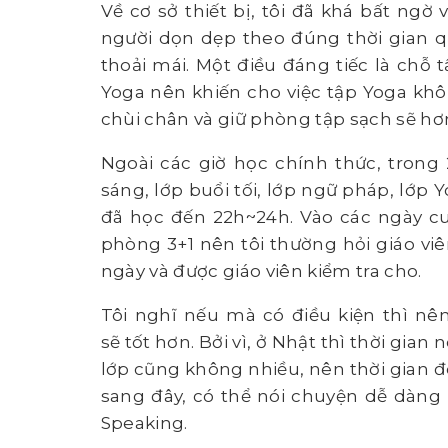
Về cơ sở thiết bị, tôi đã khá bất ngờ 
người dọn dẹp theo đúng thời gian qu
thoải mái. Một điều đáng tiếc là chỗ 
Yoga nên khiến cho việc tập Yoga khô
chùi chân và giữ phòng tập sạch sẽ hơ
Ngoài các giờ học chính thức, trong
sáng, lớp buổi tối, lớp ngữ pháp, lớp Y
đã học đến 22h~24h. Vào các ngày cuối
phòng 3+1 nên tôi thường hỏi giáo viê
ngày và được giáo viên kiểm tra cho.
Tôi nghĩ nếu mà có điều kiện thì nê
sẽ tốt hơn. Bởi vì, ở Nhật thì thời gian 
lớp cũng không nhiều, nên thời gian 
sang đây, có thể nói chuyện dễ dàng 
Speaking.