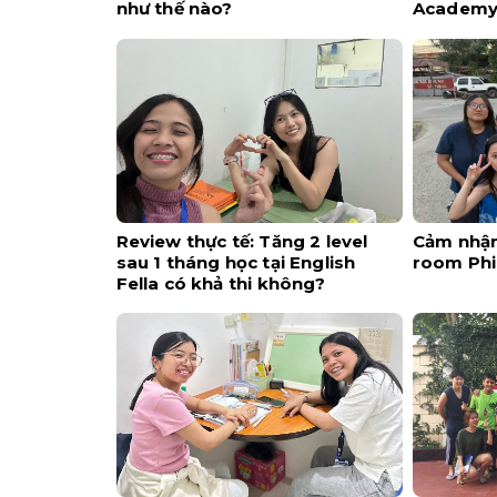
như thế nào?
Academ
Review thực tế: Tăng 2 level
Cảm nhận 
sau 1 tháng học tại English
room Phi
Fella có khả thi không?