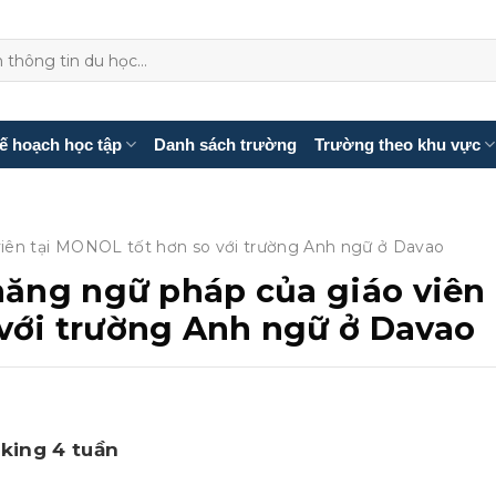
ế hoạch học tập
Danh sách trường
Trường theo khu vực
viên tại MONOL tốt hơn so với trường Anh ngữ ở Davao
 năng ngữ pháp của giáo viên
với trường Anh ngữ ở Davao
aking 4 tuần