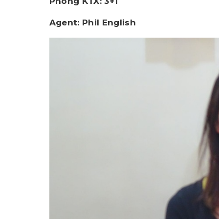
Phòng KTX: 3+1
Agent: Phil English