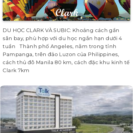
DU HỌC CLARK VÀ SUBIC: Khoảng cách gần
sân bay, phù hợp với du học ngắn hạn dưới 4
tuần Thành phố Angeles, nằm trong tỉnh
Pampanga, trên đảo Luzon của Philippines,
cách thủ đô Manila 80 km, cách đặc khu kinh tế
Clark 7km