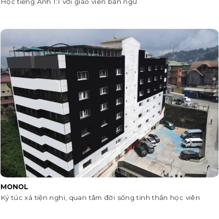
Học tiếng Anh 1:1 với giáo viên bản ngữ
MONOL
Ký túc xá tiện nghi, quan tâm đời sống tinh thần học viên