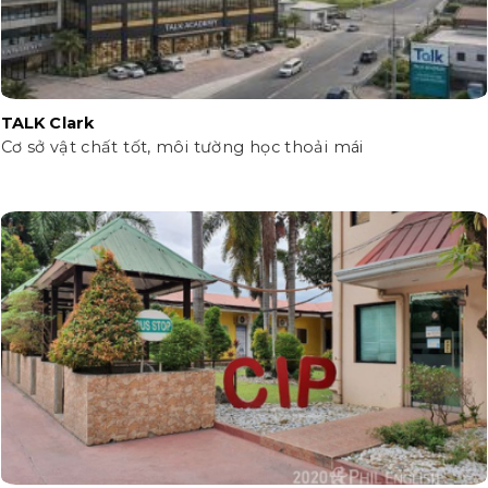
TALK Clark
Cơ sở vật chất tốt, môi tường học thoải mái