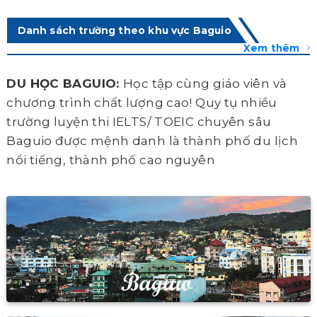
Danh sách trường theo khu vực Baguio
Xem thêm
DU HỌC BAGUIO:
Học tập cùng giáo viên và
chương trình chất lượng cao! Quy tụ nhiều
trường luyện thi IELTS/ TOEIC chuyên sâu
Baguio được mệnh danh là thành phố du lịch
nổi tiếng, thành phố cao nguyên