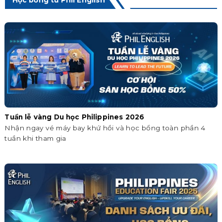
Học bổng từ Phil English
Tuần lễ vàng Du học Philippines 2026
Nhận ngay vé máy bay khứ hồi và học bổng toàn phần 4
tuần khi tham gia