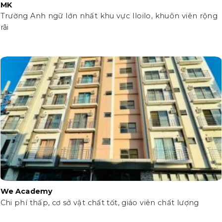
MK
Trường Anh ngữ lớn nhất khu vực Iloilo, khuôn viên rộng
rãi
We Academy
Chi phí thấp, cơ sở vật chất tốt, giáo viên chất lượng