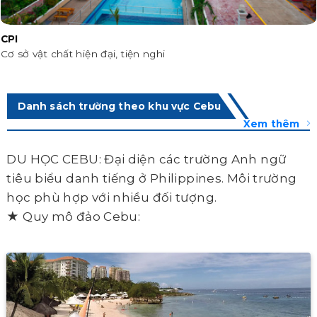
CPI
Cơ sở vật chất hiện đại, tiện nghi
Danh sách trường theo khu vực Cebu
Xem thêm
DU HỌC CEBU: Đại diện các trường Anh ngữ
tiêu biểu danh tiếng ở Philippines. Môi trường
học phù hợp với nhiều đối tượng.
★ Quy mô đảo Cebu: