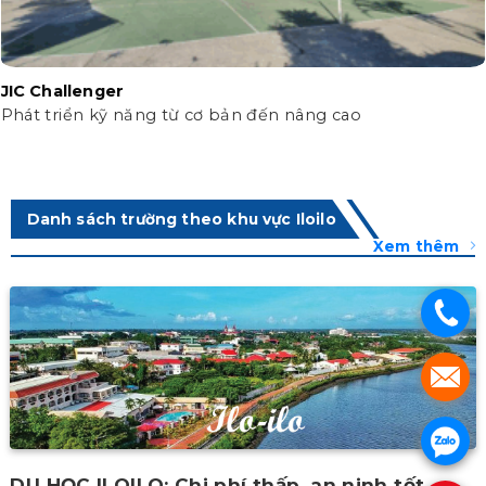
JIC Challenger
Phát triển kỹ năng từ cơ bản đến nâng cao
Danh sách trường theo khu vực Iloilo
Xem thêm
.
.
.
DU HỌC ILOILO: Chi phí thấp, an ninh tốt.