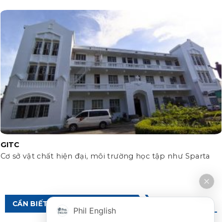
GITC
Cơ sở vật chất hiện đại, môi trường học tập như Sparta
CẦN BIẾT VỀ DU HỌC PHILIPPINES
Phil English