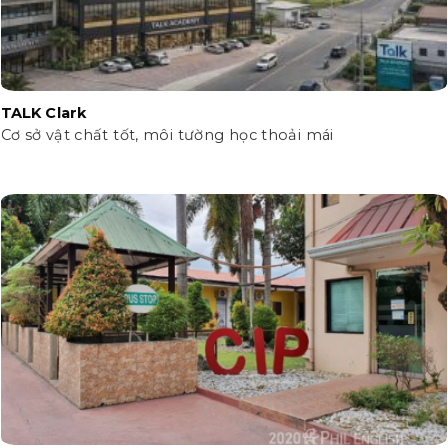
TALK Clark
Cơ sở vật chất tốt, môi tường học thoải mái