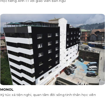
Học tiếng Anh 1:1 với giáo viên bản ngữ
MONOL
Ký túc xá tiện nghi, quan tâm đời sống tinh thần học viên