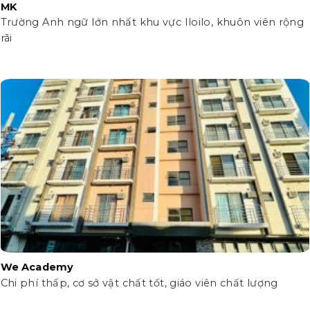
MK
Trường Anh ngữ lớn nhất khu vực Iloilo, khuôn viên rộng
rãi
We Academy
Chi phí thấp, cơ sở vật chất tốt, giáo viên chất lượng