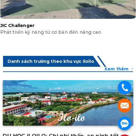
JIC Challenger
Phát triển kỹ năng từ cơ bản đến nâng cao
Danh sách trường theo khu vực Iloilo
Xem thêm
.
.
.
DU HỌC ILOILO: Chi phí thấp, an ninh tốt.