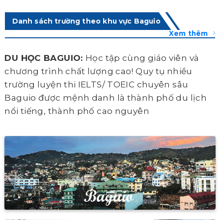
Danh sách trường theo khu vực Baguio
Xem thêm
DU HỌC BAGUIO:
Học tập cùng giáo viên và
chương trình chất lượng cao! Quy tụ nhiều
trường luyện thi IELTS/ TOEIC chuyên sâu
Baguio được mệnh danh là thành phố du lịch
nổi tiếng, thành phố cao nguyên