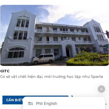
GITC
Cơ sở vật chất hiện đại, môi trường học tập như Sparta
CẦN BIẾT VỀ DU HỌC PHILIPPINES
Phil English