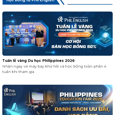
Học bổng từ Phil English
Tuần lễ vàng Du học Philippines 2026
Nhận ngay vé máy bay khứ hồi và học bổng toàn phần 4
tuần khi tham gia