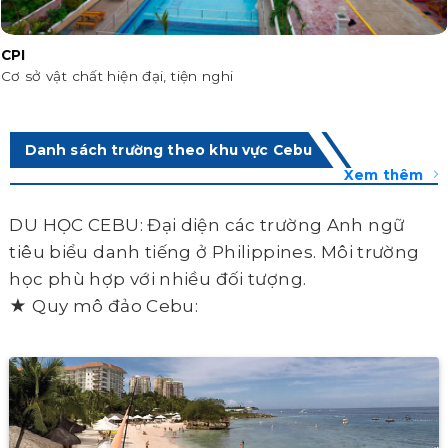
CPI
Cơ sở vật chất hiện đại, tiện nghi
Danh sách trường theo khu vực Cebu
Xem thêm
DU HỌC CEBU: Đại diện các trường Anh ngữ
tiêu biểu danh tiếng ở Philippines. Môi trường
học phù hợp với nhiều đối tượng.
★ Quy mô đảo Cebu: