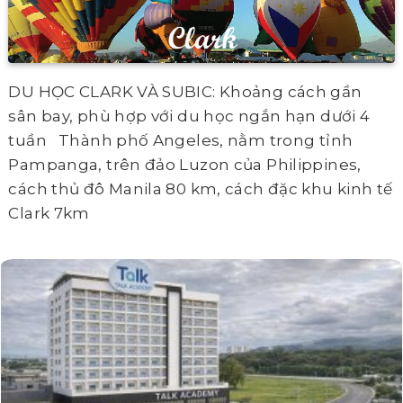
DU HỌC CLARK VÀ SUBIC: Khoảng cách gần
sân bay, phù hợp với du học ngắn hạn dưới 4
tuần Thành phố Angeles, nằm trong tỉnh
Pampanga, trên đảo Luzon của Philippines,
cách thủ đô Manila 80 km, cách đặc khu kinh tế
Clark 7km