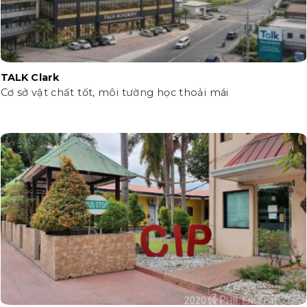
TALK Clark
Cơ sở vật chất tốt, môi tường học thoải mái