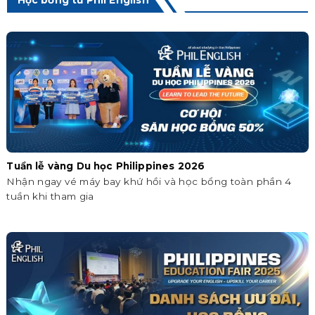
Học bổng từ Phil English
Tuần lễ vàng Du học Philippines 2026
Nhận ngay vé máy bay khứ hồi và học bổng toàn phần 4
tuần khi tham gia