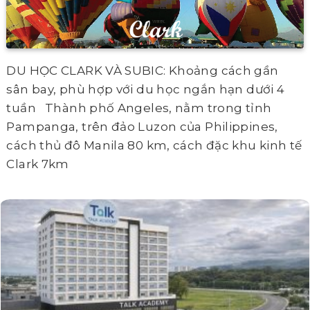
DU HỌC CLARK VÀ SUBIC: Khoảng cách gần
sân bay, phù hợp với du học ngắn hạn dưới 4
tuần Thành phố Angeles, nằm trong tỉnh
Pampanga, trên đảo Luzon của Philippines,
cách thủ đô Manila 80 km, cách đặc khu kinh tế
Clark 7km