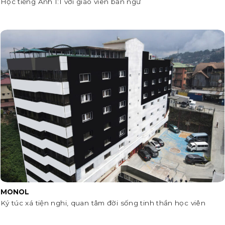
Học tiếng Anh 1:1 với giáo viên bản ngữ
MONOL
Ký túc xá tiện nghi, quan tâm đời sống tinh thần học viên