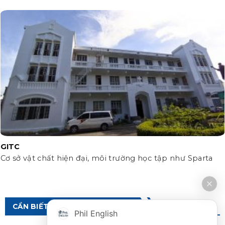
GITC
Cơ sở vật chất hiện đại, môi trường học tập như Sparta
CẦN BIẾT VỀ DU HỌC PHILIPPINES
Phil English