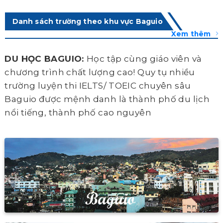
Danh sách trường theo khu vực Baguio
Xem thêm
DU HỌC BAGUIO:
Học tập cùng giáo viên và
chương trình chất lượng cao! Quy tụ nhiều
trường luyện thi IELTS/ TOEIC chuyên sâu
Baguio được mệnh danh là thành phố du lịch
nổi tiếng, thành phố cao nguyên