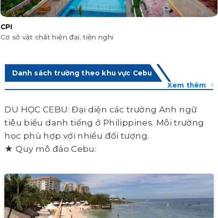
CPI
Cơ sở vật chất hiện đại, tiện nghi
Danh sách trường theo khu vực Cebu
Xem thêm
DU HỌC CEBU: Đại diện các trường Anh ngữ
tiêu biểu danh tiếng ở Philippines. Môi trường
học phù hợp với nhiều đối tượng.
★ Quy mô đảo Cebu: