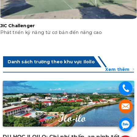
JIC Challenger
Phát triển kỹ năng từ cơ bản đến nâng cao
Danh sách trường theo khu vực Iloilo
Xem thêm
.
.
.
DU HỌC ILOILO: Chi phí thấp, an ninh tốt.