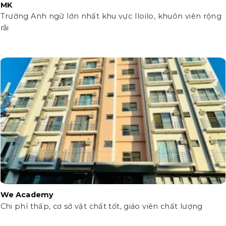
MK
Trường Anh ngữ lớn nhất khu vực Iloilo, khuôn viên rộng
rãi
We Academy
Chi phí thấp, cơ sở vật chất tốt, giáo viên chất lượng